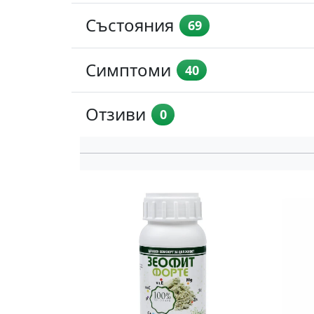
Състояния
69
Симптоми
40
Отзиви
0