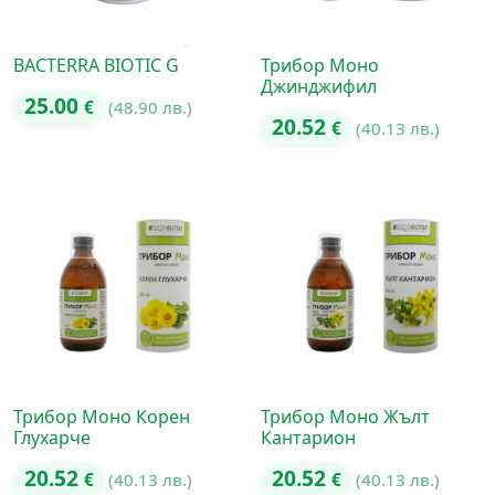
BACTERRA BIOTIC G
Трибор Моно
Джинджифил
25.00
€
(48.90 лв.)
20.52
€
(40.13 лв.)
Трибор Моно Корен
Трибор Моно Жълт
Глухарче
Кантарион
20.52
20.52
€
(40.13 лв.)
€
(40.13 лв.)