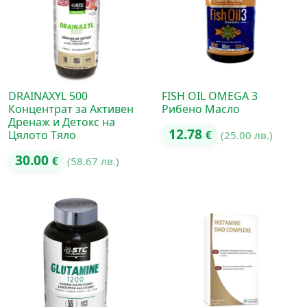
DRAINAXYL 500
FISH OIL OMEGA 3
Концентрат за Активен
Рибено Масло
Дренаж и Детокс на
12.78
Цялото Тяло
€
(25.00 лв.)
30.00
€
(58.67 лв.)