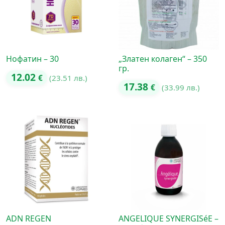
Нофатин – 30
„Златен колаген“ – 350
гр.
12.02
€
(23.51 лв.)
17.38
€
(33.99 лв.)
ADN REGEN
ANGELIQUE SYNERGISéE –