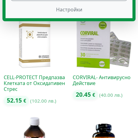
Настройки
CELL-PROTECT Предпазва
CORVIRAL- Антивирусно
Клетката от Оксидативен
Действие
Стрес
20.45
€
(40.00 лв.)
52.15
€
(102.00 лв.)