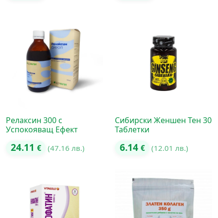
Релаксин 300 с
Сибирски Женшен Тен 30
Успокояващ Ефект
Таблетки
24.11
6.14
€
(47.16 лв.)
€
(12.01 лв.)