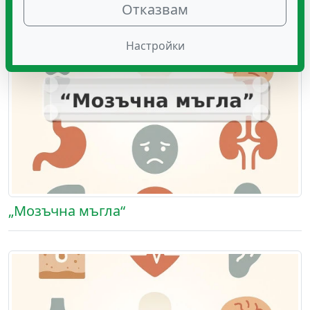
Отказвам
Настройки
„Мозъчна мъгла“