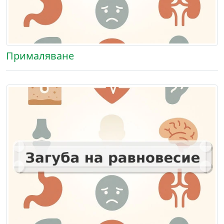
Прималяване