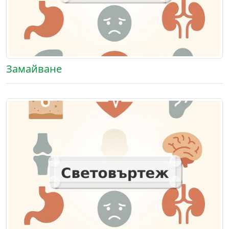
Замайване