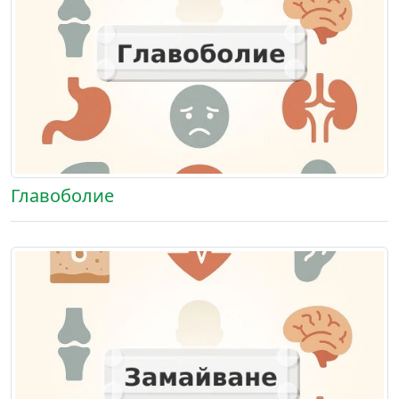
Главоболие