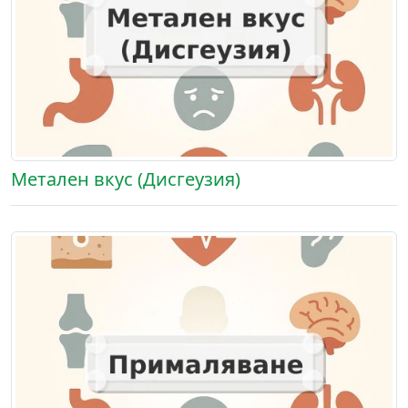
Метален вкус (Дисгеузия)