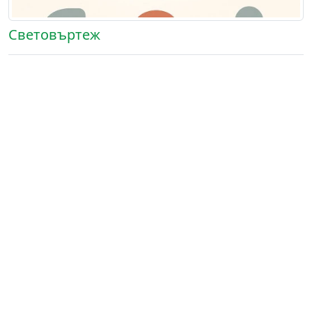
Световъртеж