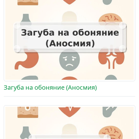
Загуба на обоняние (Аносмия)