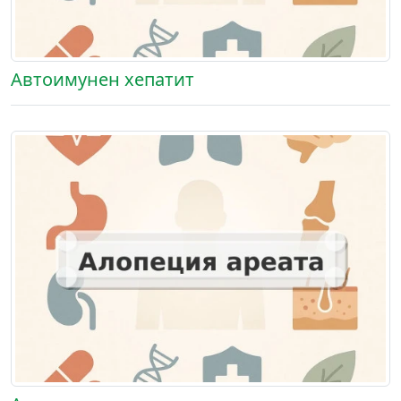
Автоимунен хепатит