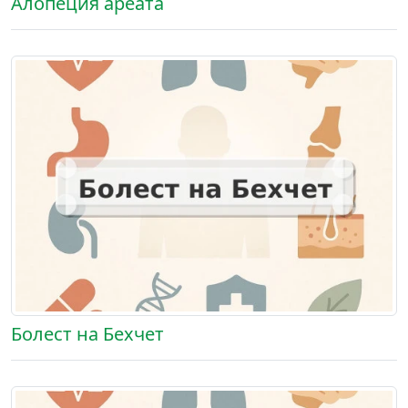
Алопеция ареата
Болест на Бехчет