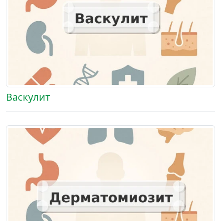
Васкулит