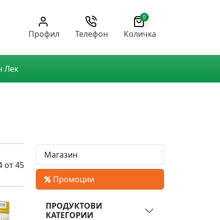
0
Профил
Телефон
Количка
н Лек
Магазин
4 от 45
Промоции
ПРОДУКТОВИ
КАТЕГОРИИ