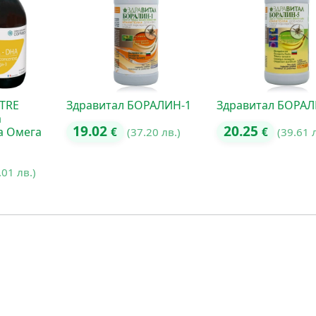
TRE
Здравитал БОРАЛИН-1
Здравитал БОРАЛ
а
19.02
20.25
а Омега
€
(37.20 лв.)
€
(39.61 
.01 лв.)