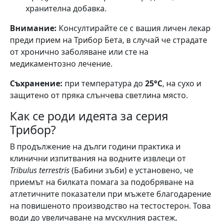
хранителна добавка.
Внимание:
Консултирайте се с вашия личен лекар
преди прием на Трибор Бета, в случай че страдате
от хронично заболяване или сте на
медикаментозно лечение.
Съхранение:
при температура до
25°C
, на сухо и
защитено от пряка слънчева светлина място.
Как се роди идеята за серия
Трибор?
В продължение на дълги години практика и
клинични изпитвания на водните извлеци от
Tribulus terrestris
(Бабини зъби) е установено, че
приемът на билката помага за подобряване на
атлетичните показатели при мъжете благодарение
на повишеното производство на тестостерон. Това
води до увеличаване на мускулния растеж,