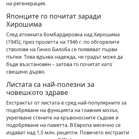
на регенерация.
Японците го почитат заради
Хирошима
След атомната бомбардировка над Хирошима
(1945), през пролетта на 1946 г. по обгорелите
стволове на Гинко Билоба се появяват първи
пъпки. Това вдъхва надежда, че градът може да
бъде възстановен – затова го почитат като
свещено дърво.
Листата са най-полезни за
човешкото здраве
Екстрактът от листата е сред най-популярните за
подобряване на функцията на главния мозък,
укрепване стените на кръвоносните съдове и
подобряване на паметта. В Европа месечно се
издават над 1,5 млн. рецепти. Повечето екстракти