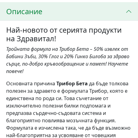
Описание
Най-новото от серията продукти
на Здравитал!
Тройната формула на Трибор Бета – 50% извлек от
Бабини Зъби, 30% Глог и 20% Гинко Билоба за здраво
сърце, по-добро кръвообращение и памет! Научете
повече!
Основната причина
Трибор Бета
да бъде толкова
полезен за здравето е формулата Трибор, която е
единствена по рода си. Това съчетание от
изключително полезни билки подпомага и
предпазва сърдечно-съдовата система и
благоприятно повлиява мозъчната функция.
Формулата е изчислена така, че да бъде възможно
най-благоприятна за усвояване от човешкия