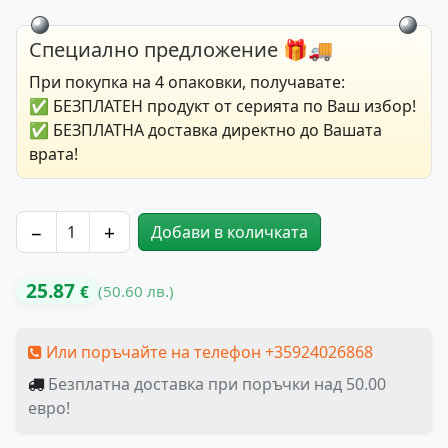
Специално предложение 🎁🚚
При покупка на 4 опаковки, получавате:
✅ БЕЗПЛАТЕН продукт от серията по Ваш избор!
✅ БЕЗПЛАТНА доставка директно до Вашата
врата!
−
+
Добави в количката
количество за Трибор Бета – екстракт от Бабини зъби,
25.87
(50.60 лв.)
€
Или поръчайте на телефон +35924026868
Безплатна доставка при поръчки над 50.00
евро!