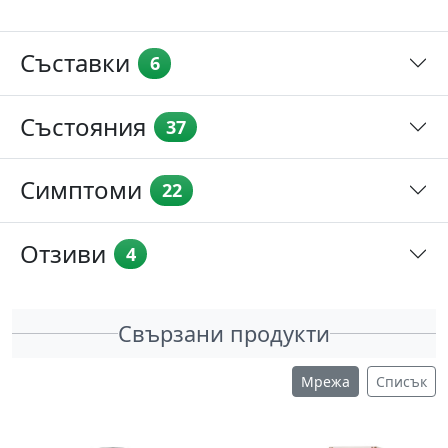
Съставки
6
Състояния
37
Симптоми
22
Отзиви
4
Свързани продукти
Мрежа
Списък