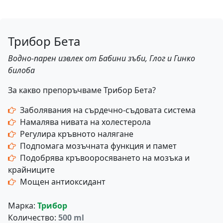
Трибор Бета
Водно-парен извлек от Бабини зъби, Глог и Гинко
билоба
За какво препоръчваме Трибор Бета?
Заболявания на сърдечно-съдовата система
Намалява нивата на холестерола
Регулира кръвното налягане
Подпомага мозъчната функция и памет
Подобрява кръвооросяването на мозъка и
крайниците
Мощен антиоксидант
Марка:
Трибор
Количество:
500 ml