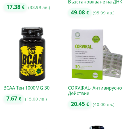
Възстановяване на ДНК
17.38
€
(33.99 лв.)
49.08
€
(95.99 лв.)
BCAA Тен 1000MG 30
CORVIRAL- Антивирусно
Действие
7.67
€
(15.00 лв.)
20.45
€
(40.00 лв.)