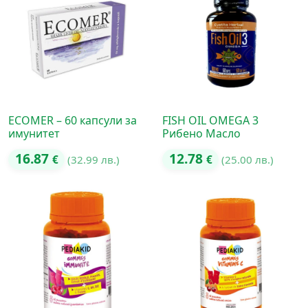
ECOMER – 60 капсули за
FISH OIL OMEGA 3
имунитет
Рибено Масло
16.87
12.78
€
(32.99 лв.)
€
(25.00 лв.)