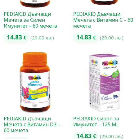
PEDIAKID Дъвчащи
PEDIAKID Дъвчащи
Мечета за Силен
Мечета с Витамин C – 60
Имунитет – 60 мечета
мечета
14.83
14.83
€
(29.00 лв.)
€
(29.00 лв.)
PEDIAKID Дъвчащи
PEDIAKID Сироп за
Мечета с Витамин D3 –
Имунитет – 125 ML
60 мечета
14.83
€
(29.00 лв.)