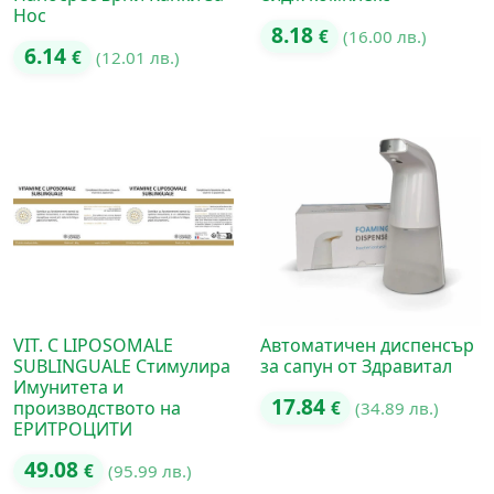
Нос
8.18
€
(16.00 лв.)
6.14
€
(12.01 лв.)
VIT. C LIPOSOMALE
Автоматичен диспенсър
SUBLINGUALE Стимулира
за сапун от Здравитал
Имунитета и
17.84
производството на
€
(34.89 лв.)
ЕРИТРОЦИТИ
49.08
€
(95.99 лв.)