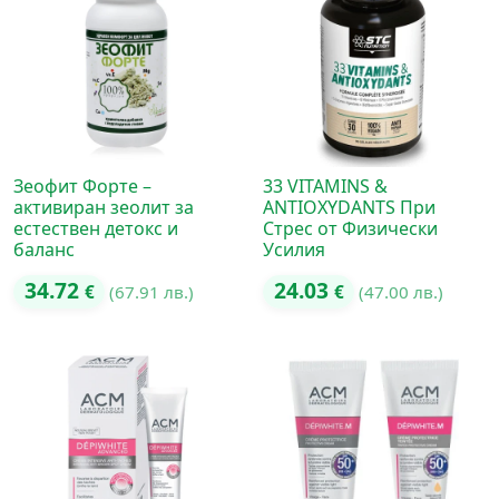
Зеофит Форте –
33 VITAMINS &
активиран зеолит за
ANTIOXYDANTS При
естествен детокс и
Стрес от Физически
баланс
Усилия
34.72
24.03
€
(67.91 лв.)
€
(47.00 лв.)