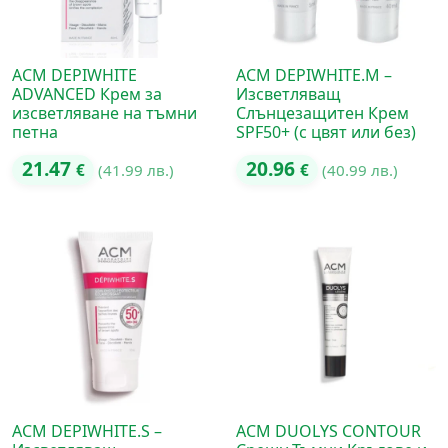
ACM DEPIWHITE
ACM DEPIWHITE.M –
ADVANCED Крем за
Изсветляващ
изсветляване на тъмни
Слънцезащитен Крем
петна
SPF50+ (с цвят или без)
21.47
20.96
€
(41.99 лв.)
€
(40.99 лв.)
ACM DEPIWHITE.S –
ACM DUOLYS CONTOUR