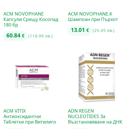
ACM NOVOPHANE
ACM NOVOPHANE.K
Капсули Срещу Косопад
Шампоан при Пърхот
180 бр
13.01
€
(25.45 лв.)
60.84
€
(118.99 лв.)
ACM VITIX
ADN REGEN
Антиоксидантни
NUCLEOTIDES За
Таблетки при Витилиго
Възстановяване на ДНК