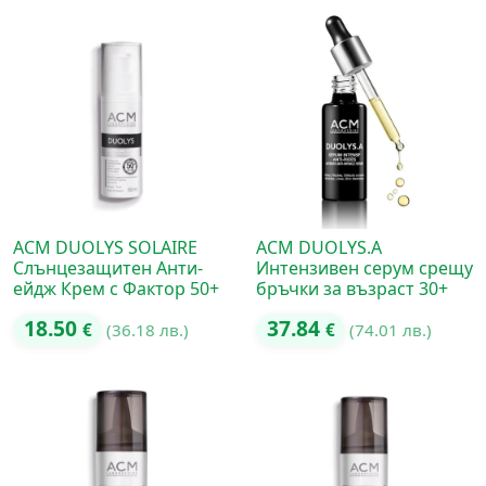
ACM DUOLYS SOLAIRE
ACM DUOLYS.A
Слънцезащитен Анти-
Интензивен серум срещу
ейдж Крем с Фактор 50+
бръчки за възраст 30+
18.50
37.84
€
(36.18 лв.)
€
(74.01 лв.)