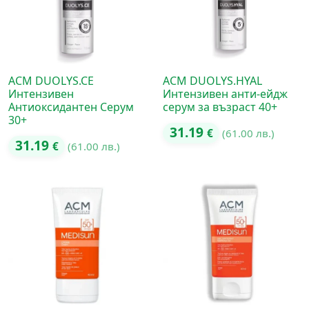
ACM DUOLYS.CE
ACM DUOLYS.HYAL
Интензивен
Интензивен анти-ейдж
Антиоксидантен Серум
серум за възраст 40+
30+
31.19
€
(61.00 лв.)
31.19
€
(61.00 лв.)