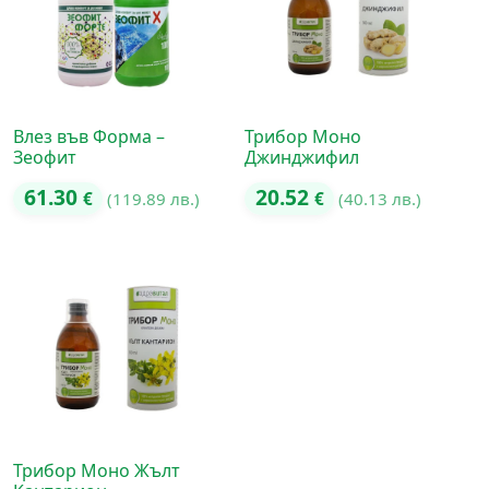
Влез във Форма –
Трибор Моно
Зеофит
Джинджифил
61.30
20.52
€
(119.89 лв.)
€
(40.13 лв.)
Трибор Моно Жълт