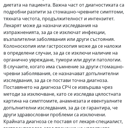
диетата на пациента. Важна част от диагностиката са
подробни разпити за стомашно-чревните симптоми,
тяхната честота, продължителност и интензитет.
Лекарят може да назначи изследвания на
изпражненията, за да се изключат инфекции,
възпалителни заболявания или други състояния.
Колоноскопия или гастроскопия може да се наложи
в определени случаи, за да се изключи наличие на
органично увреждане, тумори или други патологии.
В случаите, когато има съмнение за други стомашно-
чревни заболявания, се назначават допълнителни
изследвания, за да се постави точна диагноза.
Поставянето на диагноза СРЧ се извършва чрез
методи за изключване, като се изследва цялостната
картина на симптомите, анамнезата и евентуалните
допълнителни изследвания, за да се гарантира, че
други здравословни проблеми са изключени.
Крайната диагноза се поставя от лекаря-специалист,