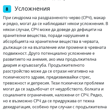
Усложнения
8
При синдрома на раздразненото черво (СРЧ), макар
и рядко, могат да се наблюдават някои усложнения. В
някои случаи, СРЧ може да доведе до дефицити на
хранителни вещества, поради нарушения в
абсорбцията на хранителни вещества в червата,
дължащи се на възпаление или промени в чревната
подвижност. Друго потенциално усложнение е
развитието на анемия, ако има продължителна
диария и кръвозагуба. Продължителното
разстройство може да се отрази негативно на
психическото здраве, предизвиквайки стрес,
тревожност и депресия. Тези психически проблеми
могат да се задълбочат от неудобството, болката и
социалните ограничения, наложени от СРЧ. Рядко,
но е възможно СРЧ да се придружава от тежка
дехидратация, особено при случаи с продължителна