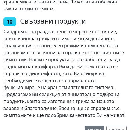
храносмилателната система. Те могат да облекчат
някои от симптомите.
Свързани продукти
10
Синдромът на раздразненото черво е състояние,
което изисква грижа и внимание към детайлите.
Подходящият хранителен режим и подкрепата на
организма са ключови за справянето с неприятните
симптоми. Нашите продукти са разработени, за да
подпомогнат комфорта Ви и да Ви помогнат да се
справите с дискомфорта, като Ви осигуряват
необходимите вещества за нормалното
функциониране на храносмилателната система.
Предлагаме Ви селекция от внимателно подбрани
продукти, които са изготвени с грижа за Вашето
здраве и благополучие. Заедно ще се справим със
симптомите и ще подобрим качеството Ви на живот!