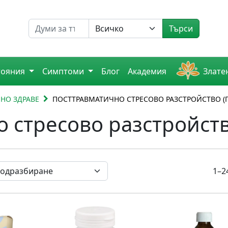
Търсене на
Търси
тояния
Симптоми
Блог
Академия
Злате
НО ЗДРАВЕ
ПОСТТРАВМАТИЧНО СТРЕСОВО РАЗСТРОЙСТВО (П
 стресово разстройств
1–2