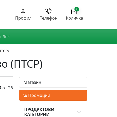
0
Профил
Телефон
Количка
н Лек
ТСР)
о (ПТСР)
Магазин
4 от 26
Промоции
ПРОДУКТОВИ
КАТЕГОРИИ