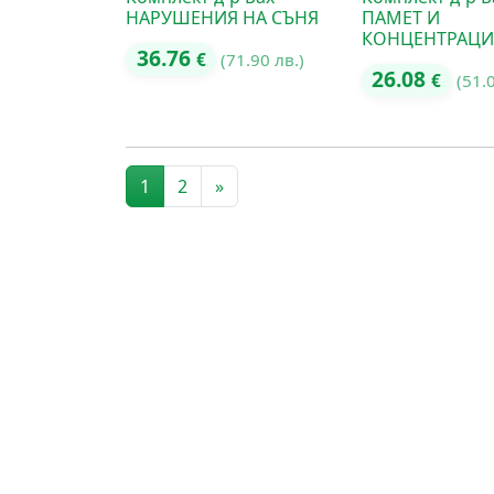
НАРУШЕНИЯ НА СЪНЯ
ПАМЕТ И
КОНЦЕНТРАЦИ
36.76
€
(71.90 лв.)
26.08
€
(51.
Posts navigation
1
2
»