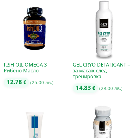
FISH OIL OMEGA 3
GEL CRYO DEFATIGANT –
Рибено Масло
за масаж след
тренировка
12.78
€
(25.00 лв.)
14.83
€
(29.00 лв.)