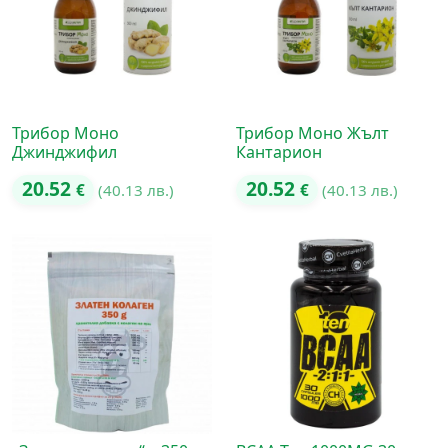
Трибор Моно
Трибор Моно Жълт
Джинджифил
Кантарион
20.52
20.52
€
(40.13 лв.)
€
(40.13 лв.)