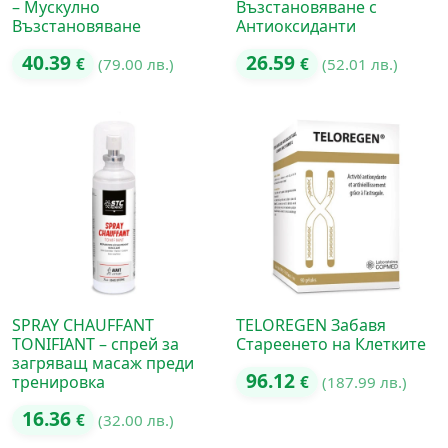
– Мускулно
Възстановяване с
Възстановяване
Антиоксиданти
40.39
26.59
€
(79.00 лв.)
€
(52.01 лв.)
SPRAY CHAUFFANT
TELOREGEN Забавя
TONIFIANT – спрей за
Стареенето на Клетките
загряващ масаж преди
96.12
тренировка
€
(187.99 лв.)
16.36
€
(32.00 лв.)