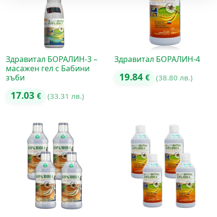
Здравитал БОРАЛИН-3 –
Здравитал БОРАЛИН-4
масажен гел с Бабини
19.84
зъби
€
(38.80 лв.)
17.03
€
(33.31 лв.)