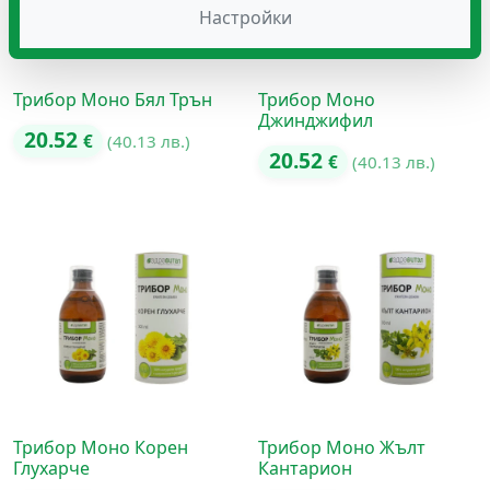
Настройки
Трибор Моно Бял Трън
Трибор Моно
Джинджифил
20.52
€
(40.13 лв.)
20.52
€
(40.13 лв.)
Трибор Моно Корен
Трибор Моно Жълт
Глухарче
Кантарион