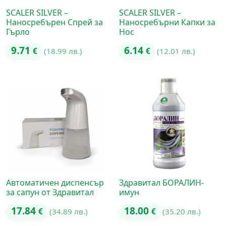
SCALER SILVER –
SCALER SILVER –
Наносребърен Спрей за
Наносребърни Капки за
Гърло
Нос
9.71
6.14
€
(18.99 лв.)
€
(12.01 лв.)
Автоматичен диспенсър
Здравитал БОРАЛИН-
за сапун от Здравитал
имун
17.84
18.00
€
(34.89 лв.)
€
(35.20 лв.)