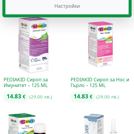
14.83
14.83
€
(29.00 лв.)
€
(29.00 лв.)
Настройки
PEDIAKID Сироп за
PEDIAKID Сироп за Нос и
Имунитет – 125 ML
Гърло – 125 ML
14.83
14.83
€
(29.00 лв.)
€
(29.00 лв.)