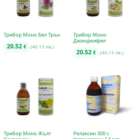
Трибор Моно Бял Трън
Трибор Моно
Джинджифил
20.52
€
(40.13 лв.)
20.52
€
(40.13 лв.)
Трибор Моно Жълт
Релаксин 300 с