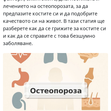
лечението на остеопорозата, за да
предпазите костите си и да подобрите
качеството си на живот. В тази статия ще
разберете как да се грижите за костите си
и как да се справите с това безшумно
заболяване.