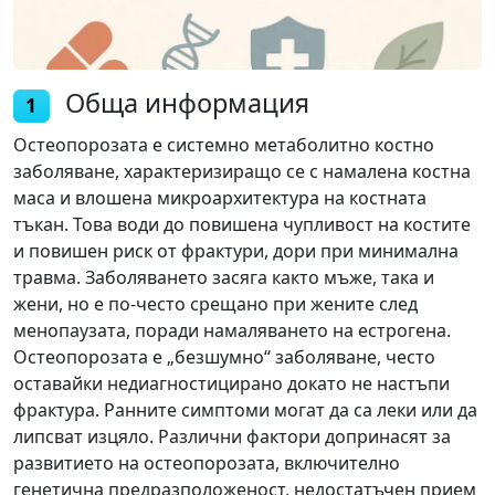
Обща информация
1
Остеопорозата е системно метаболитно костно
заболяване, характеризиращо се с намалена костна
маса и влошена микроархитектура на костната
тъкан. Това води до повишена чупливост на костите
и повишен риск от фрактури, дори при минимална
травма. Заболяването засяга както мъже, така и
жени, но е по-често срещано при жените след
менопаузата, поради намаляването на естрогена.
Остеопорозата е „безшумно“ заболяване, често
оставайки недиагностицирано докато не настъпи
фрактура. Ранните симптоми могат да са леки или да
липсват изцяло. Различни фактори допринасят за
развитието на остеопорозата, включително
генетична предразположеност, недостатъчен прием