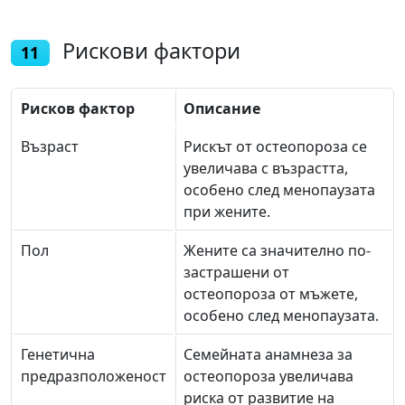
Рискови фактори
11
Рисков фактор
Описание
Възраст
Рискът от остеопороза се
увеличава с възрастта,
особено след менопаузата
при жените.
Пол
Жените са значително по-
застрашени от
остеопороза от мъжете,
особено след менопаузата.
Генетична
Семейната анамнеза за
предразположеност
остеопороза увеличава
риска от развитие на