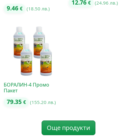
12.76
€
(24.96 лв.)
9.46
€
(18.50 лв.)
БОРАЛИН-4 Промо
Пакет
79.35
€
(155.20 лв.)
Още продукти