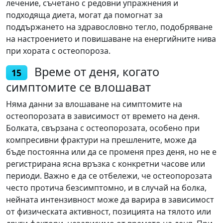
лечение, съчетано с редовни упражнения и
подходяща диета, могат да помогнат за
поддържането на здравословно тегло, подобряване
на настроението и повишаване на енергийните нива
при хората с остеопороза.
Време от деня, когато
15
симптомите се влошават
Няма данни за влошаване на симптомите на
остеопорозата в зависимост от времето на деня.
Болката, свързана с остеопорозата, особено при
компресивни фрактури на прешлените, може да
бъде постоянна или да се променя през деня, но не е
регистрирана ясна връзка с конкретни часове или
периоди. Важно е да се отбележи, че остеопорозата
често протича безсимптомно, и в случай на болка,
нейната интензивност може да варира в зависимост
от физическата активност, позицията на тялото или