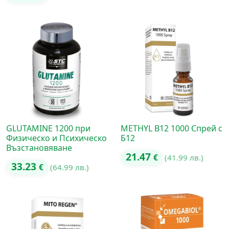
GLUTAMINE 1200 при
METHYL В12 1000 Спрей с
Физическо и Психическо
Б12
Възстановяване
21.47
€
(41.99 лв.)
33.23
€
(64.99 лв.)