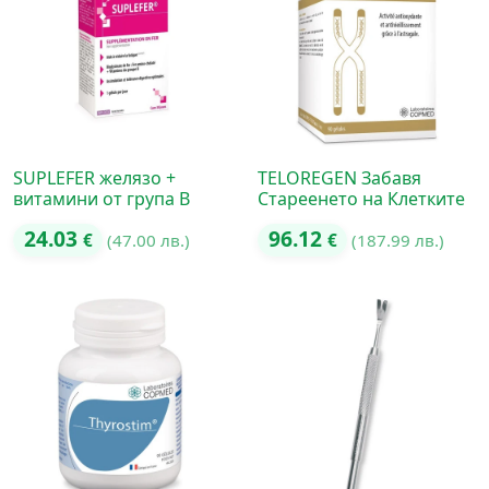
SUPLEFER желязо +
TELOREGEN Забавя
витамини от група B
Стареенето на Клетките
24.03
96.12
€
(47.00 лв.)
€
(187.99 лв.)