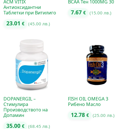
ACM VITIX
BCAA Тен 1000MG 30
Антиоксидантни
7.67
Таблетки при Витилиго
€
(15.00 лв.)
23.01
€
(45.00 лв.)
DOPANERGIL –
FISH OIL OMEGA 3
Стимулира
Рибено Масло
Производството на
12.78
Допамин
€
(25.00 лв.)
35.00
€
(68.45 лв.)