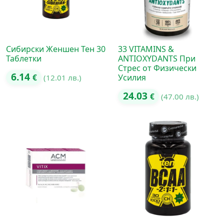
Сибирски Женшен Тен 30
33 VITAMINS &
Таблетки
ANTIOXYDANTS При
Стрес от Физически
6.14
Усилия
€
(12.01 лв.)
24.03
€
(47.00 лв.)