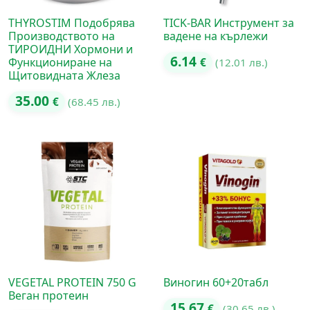
THYROSTIM Подобрява
TICK-BAR Инструмент за
Производството на
вадене на кърлежи
ТИРОИДНИ Хормони и
6.14
Функциониране на
€
(12.01 лв.)
Щитовидната Жлеза
35.00
€
(68.45 лв.)
VEGETAL PROTEIN 750 G
Виногин 60+20табл
Веган протеин
15.67
€
(30.65 лв.)