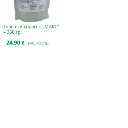
Телешки колаген „МАКС“
– 350 гр.
24.90
€
(48.70 лв.)