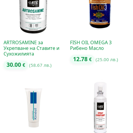
ARTROSAMINE за
FISH OIL OMEGA 3
Укрепване на Ставите и
Рибено Масло
Сухожилията
12.78
€
(25.00 лв.)
30.00
€
(58.67 лв.)