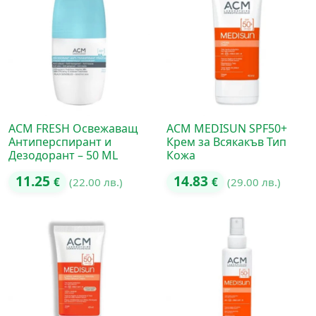
ACM FRESH Освежаващ
ACM MEDISUN SPF50+
Антиперспирант и
Крем за Всякакъв Тип
Дезодорант – 50 ML
Кожа
11.25
14.83
€
(22.00 лв.)
€
(29.00 лв.)