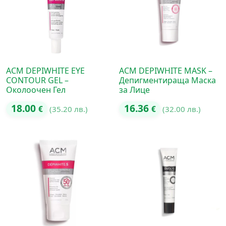
ACM DEPIWHITE EYE
ACM DEPIWHITE MASK –
CONTOUR GEL –
Депигментираща Маска
Околоочен Гел
за Лице
18.00
16.36
€
(35.20 лв.)
€
(32.00 лв.)