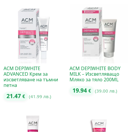
ACM DEPIWHITE
ACM DEPIWHITE BODY
ADVANCED Крем за
MILK – Изсветляващо
изсветляване на тъмни
Мляко за тяло 200ML
петна
19.94
€
(39.00 лв.)
21.47
€
(41.99 лв.)