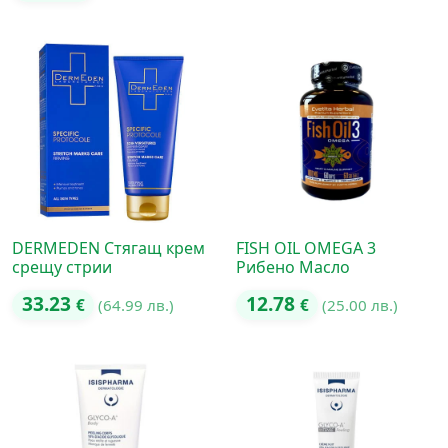
DERMEDEN Стягащ крем
FISH OIL OMEGA 3
срещу стрии
Рибено Масло
33.23
12.78
€
(64.99 лв.)
€
(25.00 лв.)