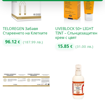
TELOREGEN Забавя
UVEBLOCK 50+ LIGHT
Стареенето на Клетките
TINT – Слънцезащитен
крем с цвят
96.12
€
(187.99 лв.)
15.85
€
(31.00 лв.)