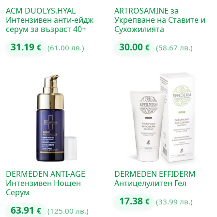
ACM DUOLYS.HYAL
ARTROSAMINE за
Интензивен анти-ейдж
Укрепване на Ставите и
серум за възраст 40+
Сухожилията
31.19
30.00
€
(61.00 лв.)
€
(58.67 лв.)
DERMEDEN ANTI-AGE
DERMEDEN EFFIDERM
Интензивен Нощен
Антицелулитен Гел
Серум
17.38
€
(33.99 лв.)
63.91
€
(125.00 лв.)