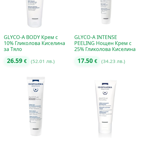
GLYCO-A BODY Крем с
GLYCO-A INTENSE
10% Гликолова Киселина
PEELING Нощен Крем с
за Тяло
25% Гликолова Киселина
26.59
17.50
€
(52.01 лв.)
€
(34.23 лв.)