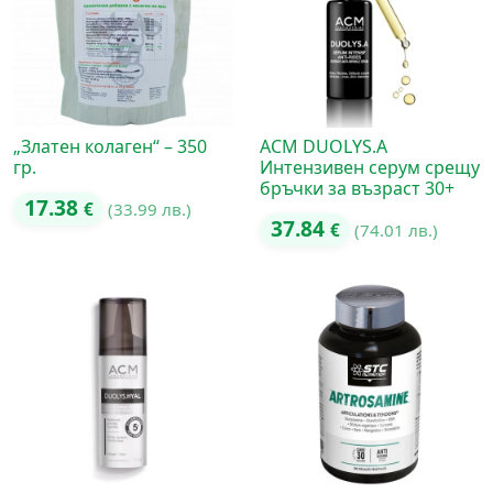
„Златен колаген“ – 350
ACM DUOLYS.A
гр.
Интензивен серум срещу
бръчки за възраст 30+
17.38
€
(33.99 лв.)
37.84
€
(74.01 лв.)