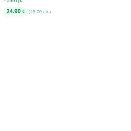
– 350 гр.
24.90
€
(48.70 лв.)