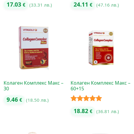
17.03
24.11
€
(33.31 лв.)
€
(47.16 лв.)
Колаген Комплекс Макс –
Колаген Комплекс Макс –
30
60+15
9.46
€
(18.50 лв.)
Оценено с
18.82
€
(36.81 лв.)
5.00
от 5