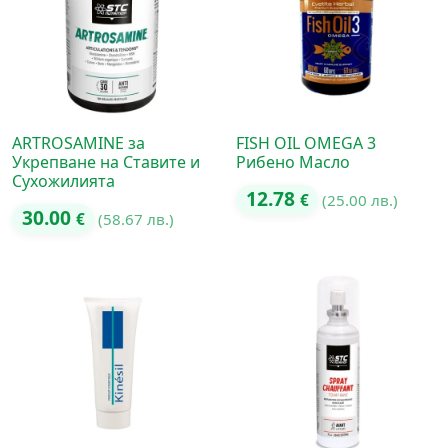
ARTROSAMINE за
FISH OIL OMEGA 3
Укрепване на Ставите и
Рибено Масло
Сухожилията
12.78
€
(25.00 лв.)
30.00
€
(58.67 лв.)