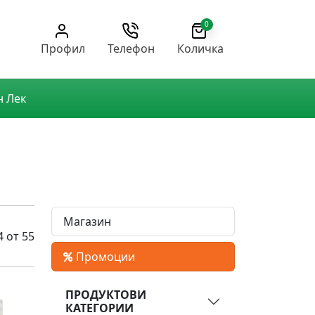
0
Профил
Телефон
Количка
н Лек
Магазин
4 от 55
Промоции
ПРОДУКТОВИ
КАТЕГОРИИ