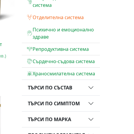
система
Отделителна система
Психично и емоционално
здраве
т
Репродуктивна система
лв.)
Сърдечно-съдова система
Храносмилателна система
ТЪРСИ ПО СЪСТАВ
ТЪРСИ ПО СИМПТОМ
ТЪРСИ ПО МАРКА