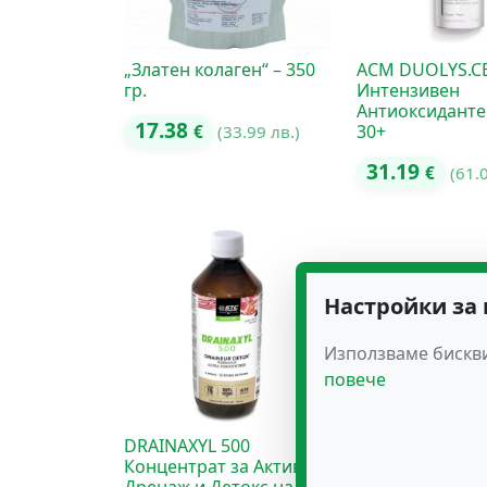
„Златен колаген“ – 350
ACM DUOLYS.C
гр.
Интензивен
Антиоксиданте
17.38
30+
€
(33.99 лв.)
31.19
€
(61.
Настройки за
Използваме бискви
повече
DRAINAXYL 500
ECOMER – 60 ка
Концентрат за Активен
имунитет