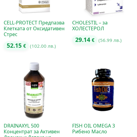
CELL-PROTECT Предпазва
CHOLESTIL – за
Клетката от Оксидативен
ХОЛЕСТЕРОЛ
Стрес
29.14
€
(56.99 лв.)
52.15
€
(102.00 лв.)
DRAINAXYL 500
FISH OIL OMEGA 3
Концентрат за Активен
Рибено Масло