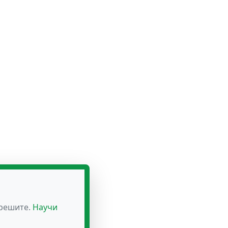
зрешите.
Научи