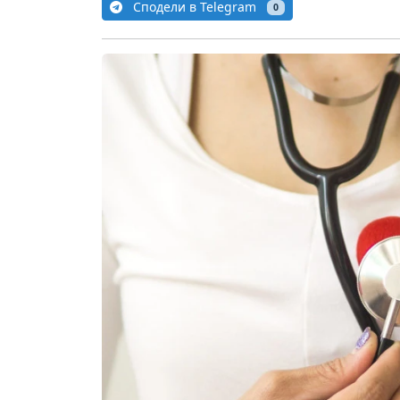
Сподели в Telegram
0