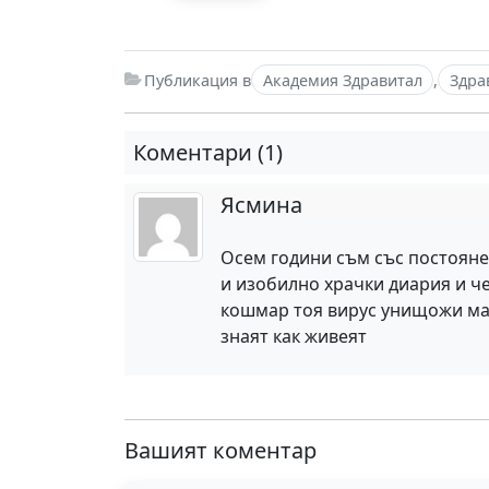
Публикация в
Академия Здравитал
,
Здра
Коментари (1)
Ясмина
Осем години съм със постояне
и изобилно храчки диария и ч
кошмар тоя вирус унищожи мас
знаят как живеят
Вашият коментар