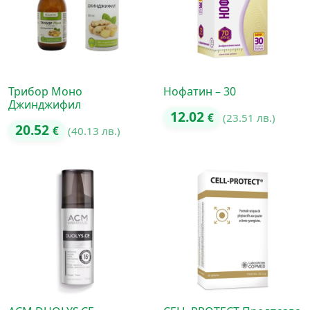
Трибор Моно
Нофатин – 30
Джинджифил
12.02
€
(23.51 лв.)
20.52
€
(40.13 лв.)