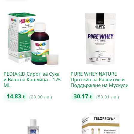
PEDIAKID Сироп за Суха
PURE WHEY NATURE
и Влажна Кашлица – 125
Протеин за Развитие и
ML
Поддържане на Мускули
14.83
30.17
€
(29.00 лв.)
€
(59.01 лв.)