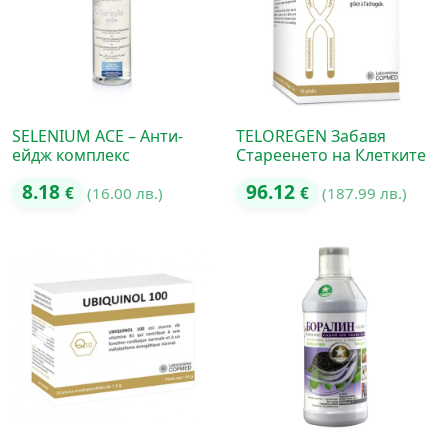
SELENIUM ACE – Анти-
TELOREGEN Забавя
ейдж комплекс
Стареенето на Клетките
8.18
96.12
€
(16.00 лв.)
€
(187.99 лв.)