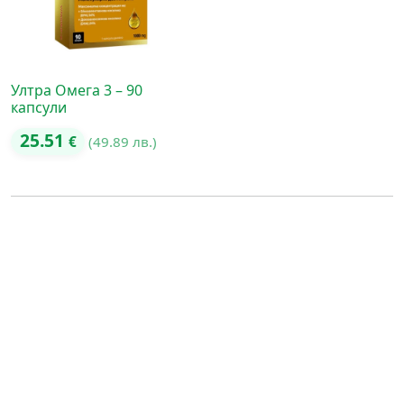
Ултра Омега 3 – 90
капсули
25.51
€
(49.89 лв.)