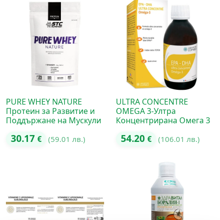
PURE WHEY NATURE
ULTRA CONCENTRE
Протеин за Развитие и
OMEGA 3-Ултра
Поддържане на Мускули
Концентрирана Омега 3
30.17
54.20
€
(59.01 лв.)
€
(106.01 лв.)