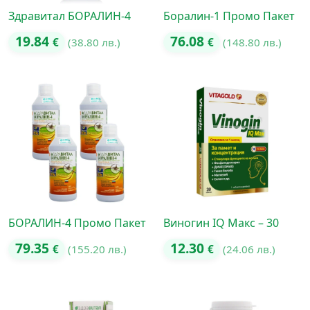
Здравитал БОРАЛИН-4
Боралин-1 Промо Пакет
19.84
76.08
€
(38.80 лв.)
€
(148.80 лв.)
БОРАЛИН-4 Промо Пакет
Виногин IQ Макс – 30
79.35
12.30
€
(155.20 лв.)
€
(24.06 лв.)