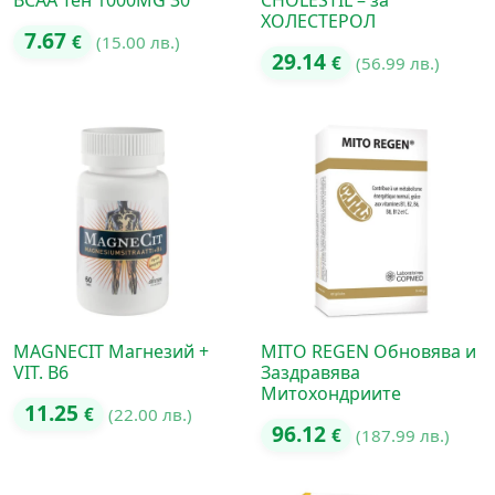
BCAA Тен 1000MG 30
CHOLESTIL – за
ХОЛЕСТЕРОЛ
7.67
€
(15.00 лв.)
29.14
€
(56.99 лв.)
MAGNECIT Магнезий +
MITO REGEN Обновява и
VIT. B6
Заздравява
Митохондриите
11.25
€
(22.00 лв.)
96.12
€
(187.99 лв.)