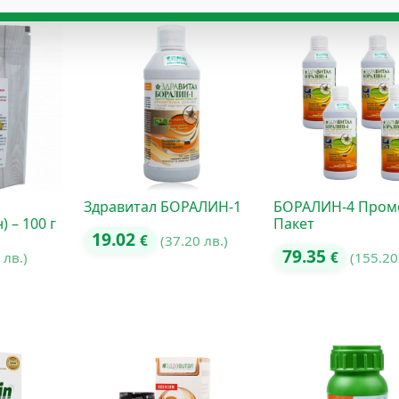
Здравитал БОРАЛИН-1
БОРАЛИН-4 Пром
 – 100 г
Пакет
19.02
€
(37.20 лв.)
79.35
 лв.)
€
(155.20