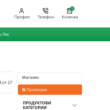
0
Профил
Телефон
Количка
н Лек
Магазин
4 от 27
Промоции
ПРОДУКТОВИ
КАТЕГОРИИ