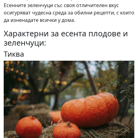
Есенните зеленчуци със своя отличителен вкус
осигуряват чудесна среда за обилни рецепти, с които
да изненадате всички у дома.
Характерни за есента плодове и
зеленчуци:
Тиква