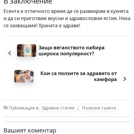
В заключение
Есента е отличното време да се развихрим в кухнята
и да си приготвим вкусни и здравословни ястия. Нека
се захващаме! Храната е здраве!
Post
navigation
Защо веганството набира
широка популярност?
Кои са ползите за здравето от
камфора
Публикация в
Здравни статии
,
Полезни съвети
Вашият коментар