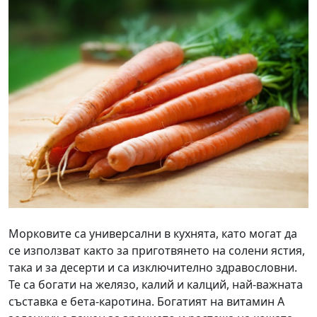
Морковите са универсални в кухнята, като могат да
се използват както за приготвянето на солени ястия,
така и за десерти и са изключително здравословни.
Те са богати на желязо, калий и калций, най-важната
съставка е бета-каротина. Богатият на витамин А