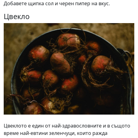
Добавете щипка сол и черен пипер на вкус.
Цвекло
Цвеклото е един от най-здравословните и в същото
време най-евтини зеленчуци, които ражда