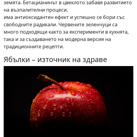
земята. Бетацианинът в цвеклото забавя развитието
на възпалителни процеси,
има антиоксидантен ефект и успешно се бори със
свободните радикали. Червените зеленчуци са
много подходящи както за експерименти в кухнята,
така и за създаването на модерна версия на
традиционните рецепти.
Ябълки – източник на здраве