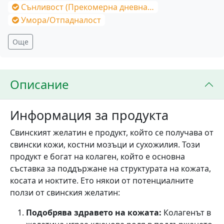
Сънливост (Прекомерна дневна)/Постоянна умора
Умора/Отпадналост
Още
Описание
Информация за продукта
Свинският желатин е продукт, който се получава от
свински кожи, костни мозъци и сухожилия. Този
продукт е богат на колаген, който е основна
съставка за поддържане на структурата на кожата,
косата и ноктите. Ето някои от потенциалните
ползи от свинския желатин:
Подобрява здравето на кожата:
Колагенът в