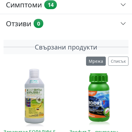
Симптоми
14
Отзиви
0
Свързани продукти
Мрежа
Списък