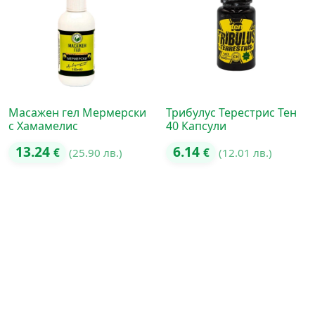
Масажен гел Мермерски
Трибулус Терестрис Тен
с Хамамелис
40 Капсули
13.24
6.14
€
(25.90 лв.)
€
(12.01 лв.)