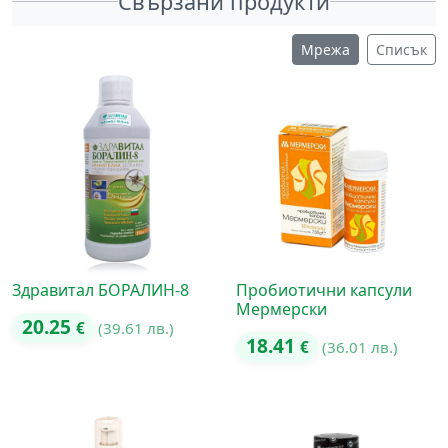
Свързани продукти
Мрежа
Списък
Здравитал БОРАЛИН-8
Пробиотични капсули
Мермерски
20.25
€
(39.61 лв.)
18.41
€
(36.01 лв.)