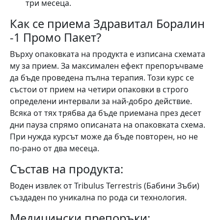
три месеца.
Как се приема Здравитал Боралин
-1 Промо Пакет?
Върху опаковката на продукта е изписана схемата
му за прием. За максимален ефект препоръчваме
да бъде проведена пълна терапия. Този курс се
състои от прием на четири опаковки в строго
определени интервали за най-добро действие.
Всяка от тях трябва да бъде приемана през десет
дни пауза спрямо описаната на опаковката схема.
При нужда курсът може да бъде повторен, но не
по-рано от два месеца.
Състав на продукта:
Воден извлек от Tribulus Terrestris (Бабини Зъби)
създаден по уникална по рода си технология.
Медицински препоръки: