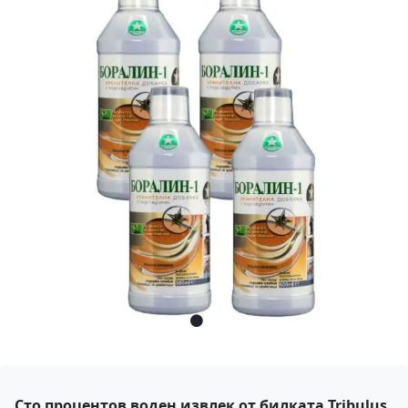
Сто процентов воден извлек от билката Tribulus