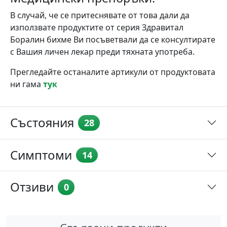
В случай, че се притеснявате от това дали да
използвате продуктите от серия Здравитал
Боралин бихме Ви посъветвали да се консултирате
с Вашия личен лекар преди тяхната употреба.
Прегледайте останалите артикули от продуктовата
ни гама
тук
Състояния
28
Симптоми
14
Отзиви
0