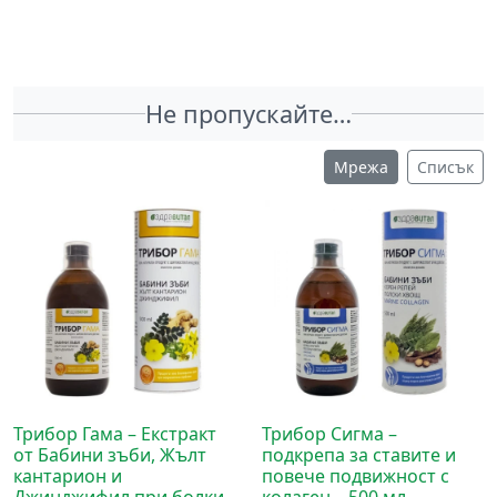
Не пропускайте…
Мрежа
Списък
Трибор Гама – Екстракт
Трибор Сигма –
от Бабини зъби, Жълт
подкрепа за ставите и
кантарион и
повече подвижност с
Джинджифил при болки
колаген – 500 мл