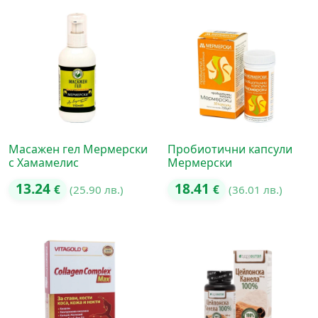
Масажен гел Мермерски
Пробиотични капсули
с Хамамелис
Мермерски
13.24
18.41
€
(25.90 лв.)
€
(36.01 лв.)