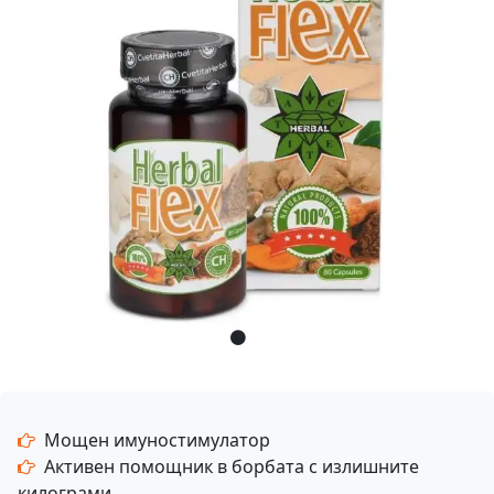
Мощен имуностимулатор
Активен помощник в борбата с излишните
килограми