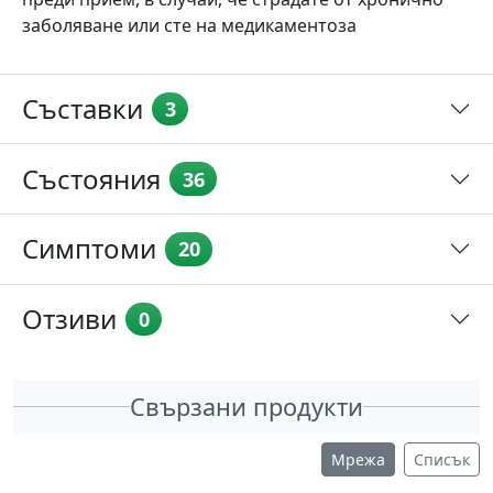
заболяване или сте на медикаментоза
Съставки
3
Състояния
36
Симптоми
20
Отзиви
0
Свързани продукти
Мрежа
Списък