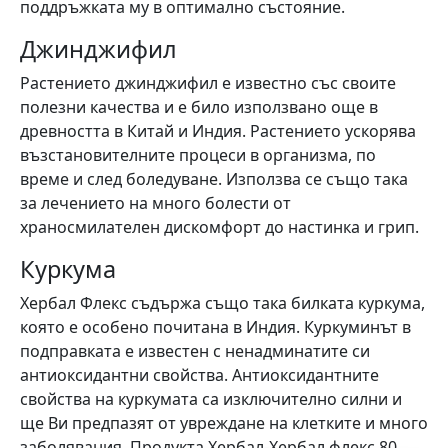
поддръжката му в оптимално състояние.
Джинджифил
Растението джинджифил е известно със своите
полезни качества и е било използвано още в
древността в Китай и Индия. Растението ускорява
възстановителните процеси в организма, по
време и след боледуване. Използва се също така
за лечението на много болести от
храносмилателен дискомфорт до настинка и грип.
Куркума
Хербал Флекс съдържа също така билката куркума,
която е особено почитана в Индия. Куркуминът в
подправката e известен с ненадминатите си
антиоксидантни свойства. Антиоксидантните
свойства на куркумата са изключително силни и
ще Ви предпазят от увреждане на клетките и много
заболявания. Продукта Хербал-Хербал флекс 80