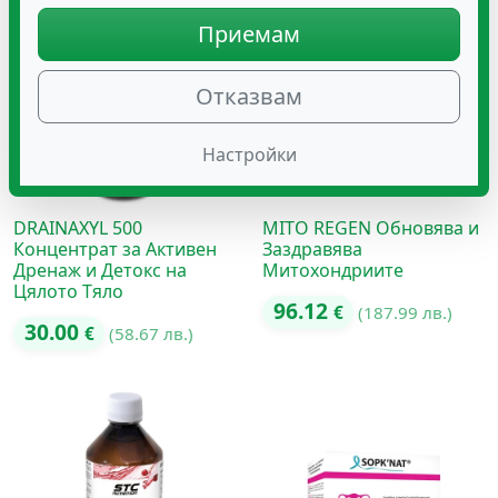
Приемам
Отказвам
Настройки
DRAINAXYL 500
MITO REGEN Обновява и
Концентрат за Активен
Заздравява
Дренаж и Детокс на
Митохондриите
Цялото Тяло
96.12
€
(187.99 лв.)
30.00
€
(58.67 лв.)