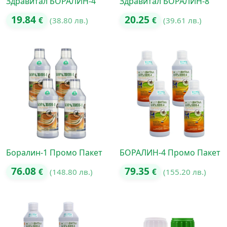
Здравитал БОРАЛИН-4
Здравитал БОРАЛИН-8
19.84
20.25
€
(38.80 лв.)
€
(39.61 лв.)
Боралин-1 Промо Пакет
БОРАЛИН-4 Промо Пакет
76.08
79.35
€
(148.80 лв.)
€
(155.20 лв.)