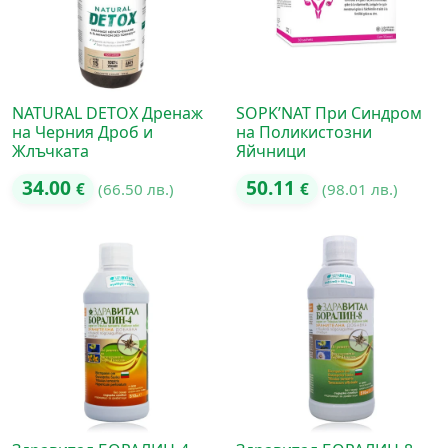
NATURAL DETOX Дренаж
SOPK’NAT При Синдром
на Черния Дроб и
на Поликистозни
Жлъчката
Яйчници
34.00
50.11
€
(66.50 лв.)
€
(98.01 лв.)