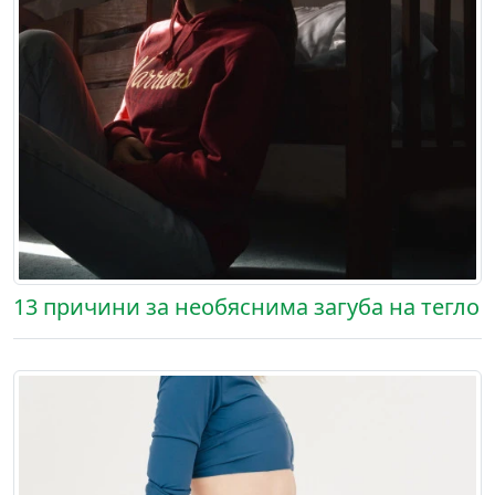
13 причини за необяснима загуба на тегло