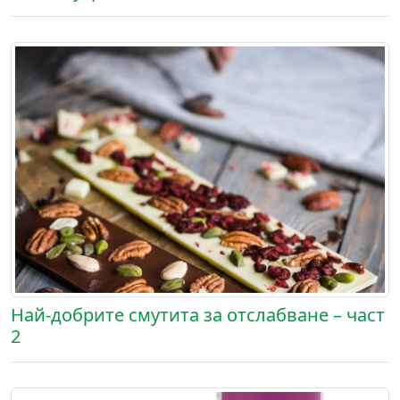
Най-добрите смутита за отслабване – част
2