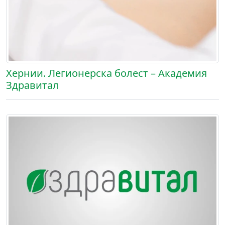
Хернии. Легионерска болест – Академия
Здравитал