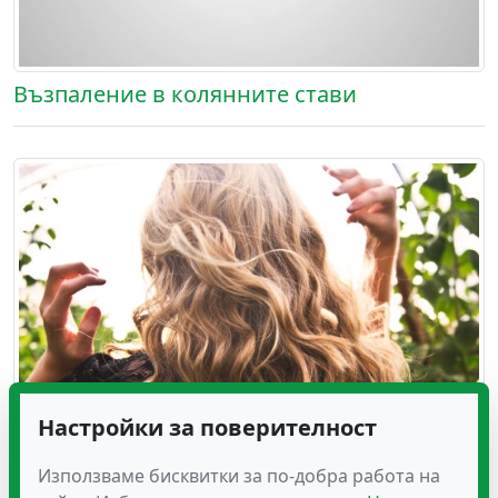
Възпаление в колянните стави
Настройки за поверителност
Използваме бисквитки за по-добра работа на
Грижа за косата в домашни условия