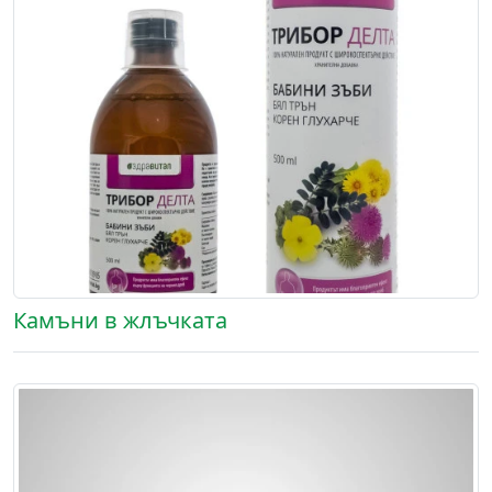
Камъни в жлъчката