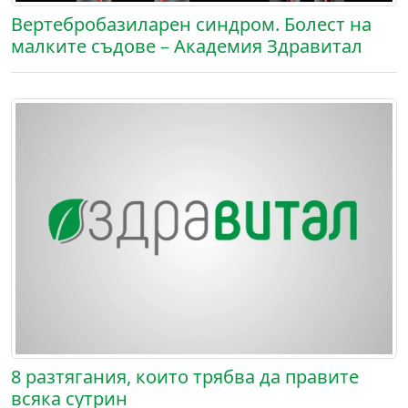
Вертебробазиларен синдром. Болест на
малките съдове – Академия Здравитал
8 разтягания, които трябва да правите
всяка сутрин