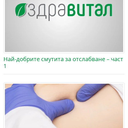
Най-добрите смутита за отслабване – част
1