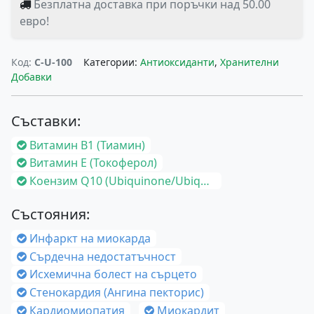
Безплатна доставка при поръчки над 50.00
евро!
Код:
C-U-100
Категории:
Антиоксиданти
,
Хранителни
Добавки
Съставки:
Витамин B1 (Тиамин)
Витамин E (Токоферол)
Коензим Q10 (Ubiquinone/Ubiquinol)
Състояния:
Инфаркт на миокарда
Сърдечна недостатъчност
Исхемична болест на сърцето
Стенокардия (Ангина пекторис)
Кардиомиопатия
Миокардит