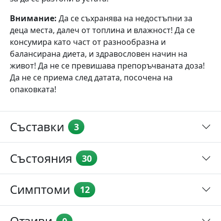
Внимание:
Да се ​​съхранява на недостъпни за
деца места, далеч от топлина и влажност! Да се ​​
консумира като част от разнообразна и
балансирана диета, и здравословен начин на
живот! Да не се превишава препоръчваната доза!
Да не се приема след датата, посочена на
опаковката!
Съставки
3
Състояния
30
Симптоми
12
Отзиви
0