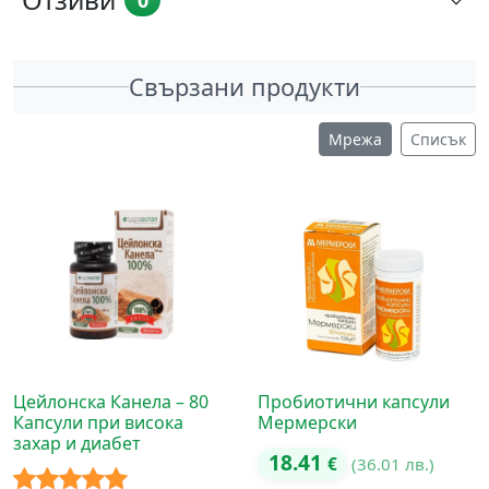
Свързани продукти
Мрежа
Списък
Цейлонска Канела – 80
Пробиотични капсули
Капсули при висока
Мермерски
захар и диабет
18.41
€
(36.01 лв.)