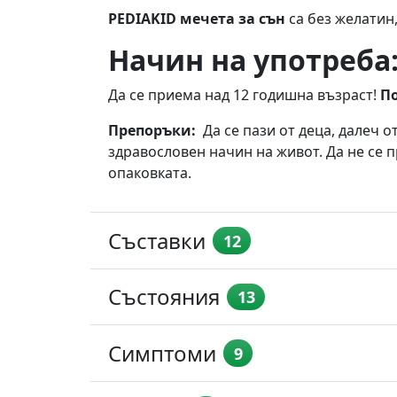
PEDIAKID мечета за сън
са без желатин,
Начин на употреба
Да се приема над 12 годишна възраст!
По
Препоръки:
Да се ​​пази от деца, далеч 
здравословен начин на живот. Да не се п
опаковката.
Съставки
12
Състояния
13
Симптоми
9