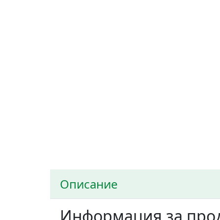
Описание
Информация за про