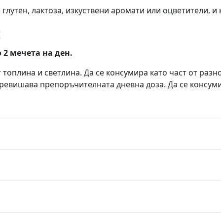
 глутен, лактоза, изкуствени аромати или оцветители, и
:
 2 мечета на ден.
от топлина и светлина. Да се консумира като част от раз
ревишава препоръчителната дневна доза. Да се ​​консум