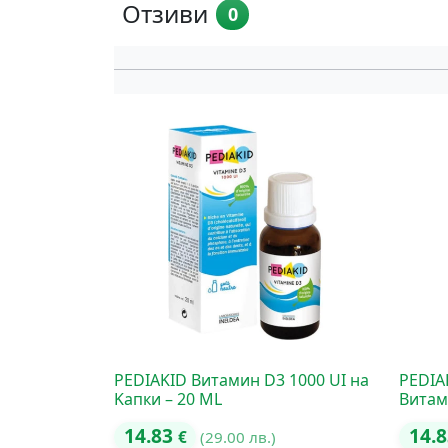
Отзиви
0
PEDIAKID Витамин D3 1000 UI на
PEDIA
Kапки – 20 ML
Витам
14.83
14.
€
(29.00 лв.)