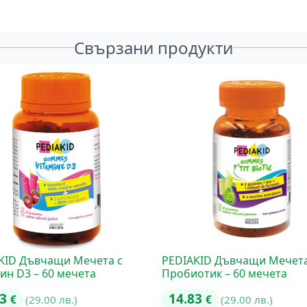
Свързани продукти
KID Дъвчащи Мечета с
PEDIAKID Дъвчащи Мечета
ин D3 – 60 мечета
Пробиотик – 60 мечета
83
14.83
€
(29.00 лв.)
€
(29.00 лв.)