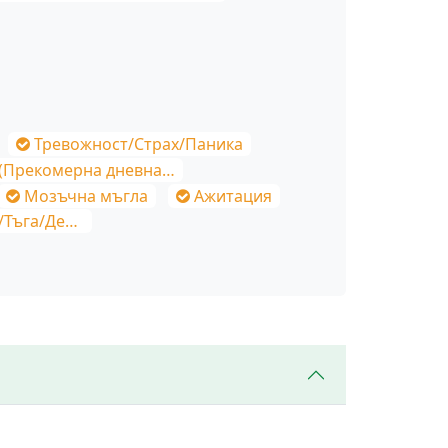
Тревожност/Страх/Паника
мерна дневна)/Постоянна умора
Мозъчна мъгла
Ажитация
/Депресия