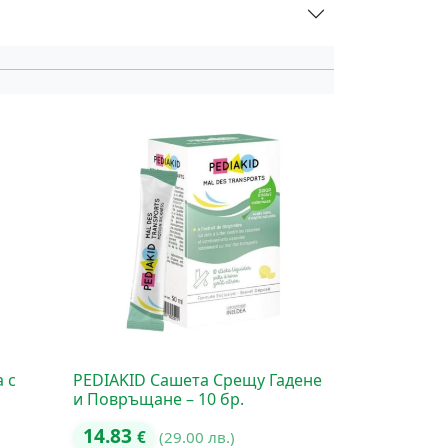
 с
PEDIAKID Сашета Срещу Гадене
и Повръщане – 10 бр.
14.83
€
(29.00 лв.)