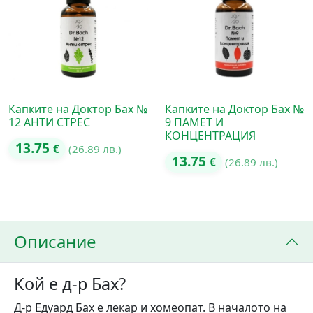
Капките на Доктор Бах №
Капките на Доктор Бах №
12 АНТИ СТРЕС
9 ПАМЕТ И
КОНЦЕНТРАЦИЯ
13.75
€
(26.89 лв.)
13.75
€
(26.89 лв.)
Описание
Кой е д-р Бах?
Д-р Едуард Бах е лекар и хомеопат. В началото на