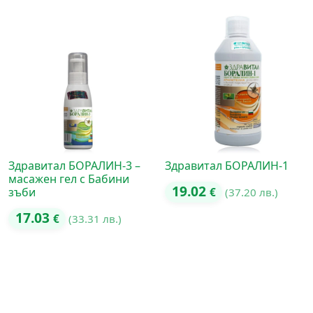
Здравитал БОРАЛИН-3 –
Здравитал БОРАЛИН-1
масажен гел с Бабини
19.02
зъби
€
(37.20 лв.)
17.03
€
(33.31 лв.)