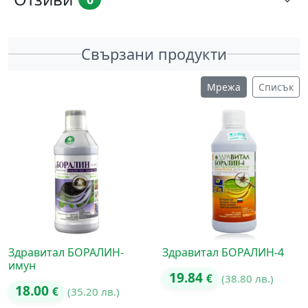
Свързани продукти
Мрежа
Списък
Здравитал БОРАЛИН-
Здравитал БОРАЛИН-4
имун
19.84
€
(38.80 лв.)
18.00
€
(35.20 лв.)