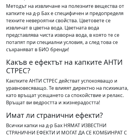
Методът на извличане на полезните вещества от
капките на д-р Бах е специфичен и предопределя
техните невероятни свойства. Цветовете се
извличат в цветна вода. Цветната вода
представлява чиста изворна вода, в която те се
потапят при специални условия, а след това се
съхраняват в БИО бренди!
Какъв е ефектът на капките АНТИ
СТРЕС?
Какпките АНТИ СТРЕС действат успокояващо и
уравновесяващо. Те влияят директно на психиката,
като връщат усещането са спокойствие и релакс.
Връщат ви ведростта и жизнерадостта!
Имат ли странични ефекти?
Всички капки на д-р Бах НЯМАТ ИЗВЕСТНИ
СТРАНИЧНИ ЕФЕКТИ И МОГАТ ДА СЕ КОМБИНРАТ С