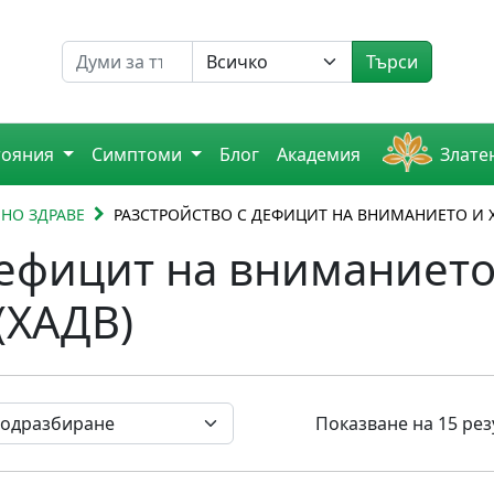
Търсене на
Търси
тояния
Симптоми
Блог
Академия
Злате
НО ЗДРАВЕ
РАЗСТРОЙСТВО С ДЕФИЦИТ НА ВНИМАНИЕТО И Х
дефицит на вниманието
(ХАДВ)
Показване на 15 рез