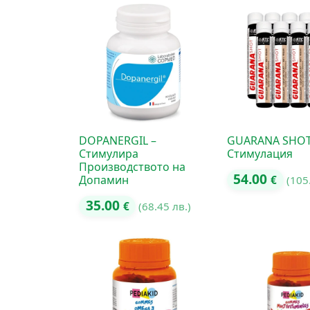
DOPANERGIL –
GUARANA SHOT
Стимулира
Стимулация
Производството на
54.00
Допамин
€
(105
35.00
€
(68.45 лв.)