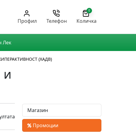
0
Профил
Телефон
Количка
н Лек
ИПЕРАКТИВНОСТ (ХАДВ)
 и
Магазин
ултата
Промоции