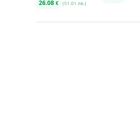
26.08
€
(51.01 лв.)