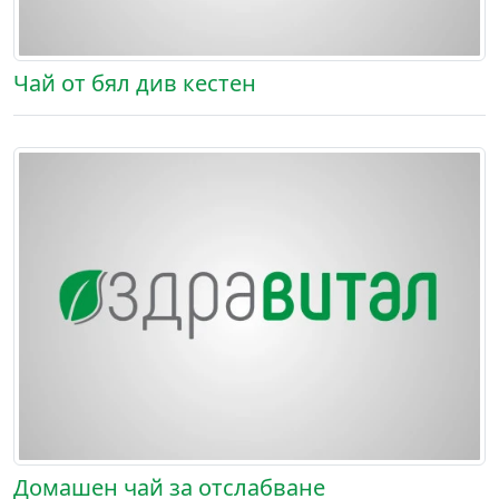
Чай от бял див кестен
Домашен чай за отслабване