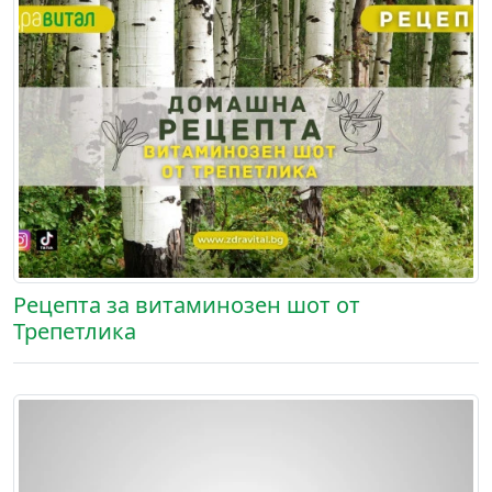
Рецепта за витаминозен шот от
Трепетлика