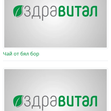
Чай от бял бор