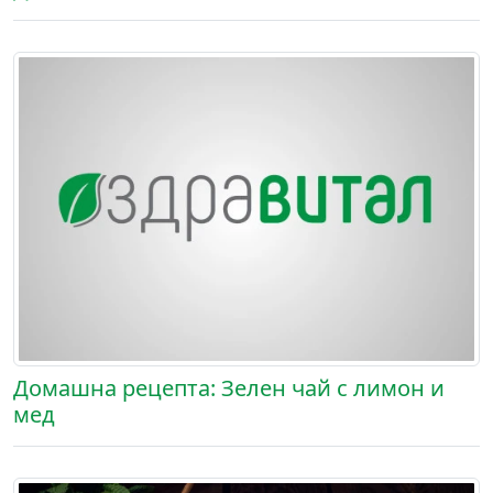
Домашна рецепта: Зелен чай с лимон и
мед