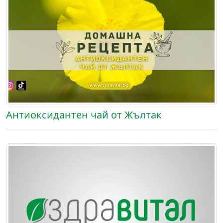
Антиоксидантен чай от Жълтак