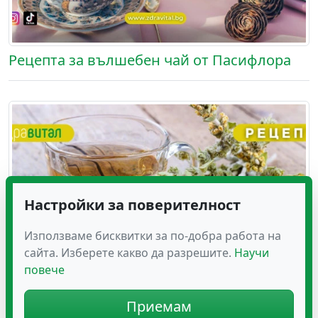
Рецепта за вълшебен чай от Пасифлора
Настройки за поверителност
Използваме бисквитки за по-добра работа на
сайта. Изберете какво да разрешите.
Научи
повече
Приемам
Рецепта за полезен мурсалски чай