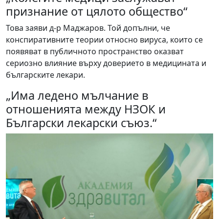
признание от цялото общество“
Това заяви д-р Маджаров. Той допълни, че
конспиративните теории относно вируса, които се
появяват в публичното пространство оказват
сериозно влияние върху доверието в медицината и
българските лекари.
„Има ледено мълчание в
отношенията между НЗОК и
Български лекарски съюз.“