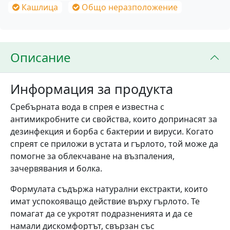
Кашлица
Общо неразположение
Описание
Информация за продукта
Сребърната вода в спрея е известна с
антимикробните си свойства, които допринасят за
дезинфекция и борба с бактерии и вируси. Когато
спреят се приложи в устата и гърлото, той може да
помогне за облекчаване на възпаления,
зачервявания и болка.
Формулата съдържа натурални екстракти, които
имат успокояващо действие върху гърлото. Те
помагат да се укротят подразненията и да се
намали дискомфортът, свързан със