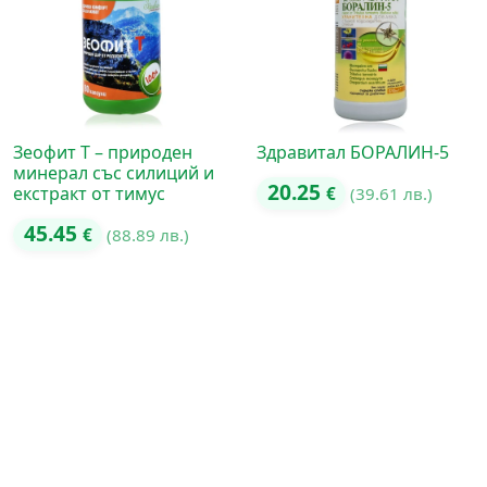
Зеофит Т – природен
Здравитал БОРАЛИН-5
минерал със силиций и
20.25
екстракт от тимус
€
(39.61 лв.)
45.45
€
(88.89 лв.)