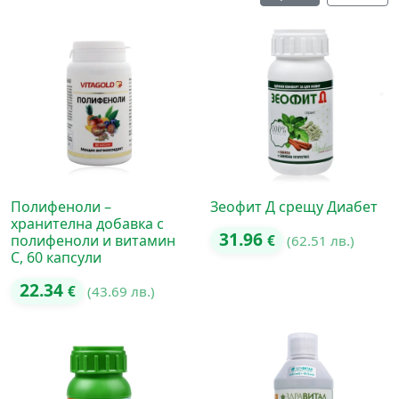
Полифеноли –
Зеофит Д срещу Диабет
хранителна добавка с
31.96
полифеноли и витамин
€
(62.51 лв.)
C, 60 капсули
22.34
€
(43.69 лв.)