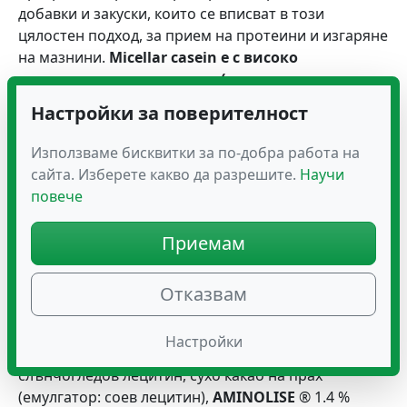
добавки и закуски, които се вписват в този
цялостен подход, за прием на протеини и изгаряне
на мазнини.
Micellar casein е с високо
съдържание на протеини (миселарни казеини,
казеинати и суроватъчни)
Настройки за поверителност
Опаковка 750 g (30 дози), с вкус на шоколад, банан
Използваме бисквитки за по-добра работа на
и ванилия
сайта. Изберете какво да разрешите.
Научи
Този продукт отговаря на Антидопинговите
повече
норми AFNOR V94-001
Приемам
Състав на продукта
Състав:
Млечни протеини от 3 източника (млечни
Отказвам
калциеви казеинати , получени чрез
ултрафилтрация, млечен суроватъчен протеин ,
Настройки
млечен протеинов изолат) емулгатор:
слънчогледов лецитин, сухо какао на прах
(емулгатор: соев лецитин),
AMINOLISE
® 1.4 %