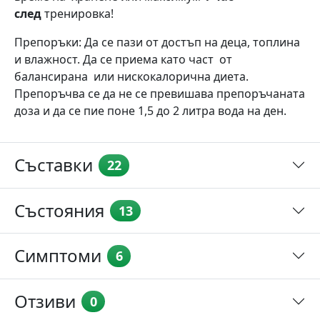
след
тренировка!
Препоръки: Да се пази от достъп на деца, топлина
и влажност. Да се приема като част от
балансирана или нискокалорична диета.
Препоръчва се да не се превишава препоръчаната
доза и да се пие поне 1,5 до 2 литра вода на ден.
Съставки
22
Състояния
13
Симптоми
6
Отзиви
0