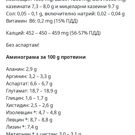
казеинати 7,3 – 8,0 g и мицеларни казеини 9.7 g
Сол: 0,05 – 0,1 g, включително натрий: 0,02 – 0,04 g
Витамин В6: 0,2 mg (15% ПДД)
Калций: 452 – 450 – 459 mg (56-57% ПДД)
Без аспартам!
Аминограма за 100 g протеини
Аланин: 2,9 g
Аргинин: 3,2 – 3,3 g
Aспартат: 6,6 – 6,7 g
Глутамат: 18,7 – 18,9 g
Глицин: 1,6 – 1,7 g
Хистидин: 2,5 – 2,6 g
Изолевцин *: 4,7 – 4,8 g
Левцин *: 8,7 – 8,8 g
Лизин *: 7,4 g
Метионин * + цистин: 3,0 – 3,1 g