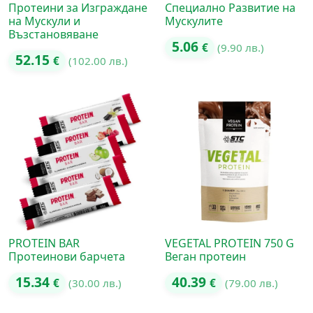
Протеини за Изграждане
Специално Развитие на
на Мускули и
Мускулите
Възстановяване
5.06
€
(9.90 лв.)
52.15
€
(102.00 лв.)
PROTEIN BAR
VEGETAL PROTEIN 750 G
Протеинови барчета
Веган протеин
15.34
40.39
€
(30.00 лв.)
€
(79.00 лв.)