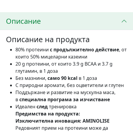
Описание
Описание на продукта
80% протеини
с продължително действие
, от
които 50% мицеларни казеини
20 g протеини, от които 3.9 g BCAA и 3.7 g
глутамин, в 1 доза
Без мазнини,
само 90 kcal
в 1 доза
С природни аромати, без оцветители и глутен
Поддържане и развитие на мускулна маса,
в
специална програма за изчистване
Идеален
след
тренировка
Предимства на продукта:
Изключителна иновация: AMINOLISE
Редовният прием на протеини може да