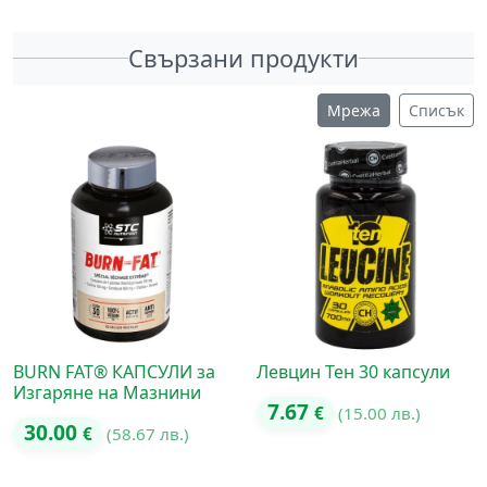
Свързани продукти
Мрежа
Списък
BURN FAT® КАПСУЛИ за
Левцин Тен 30 капсули
Изгаряне на Мазнини
7.67
€
(15.00 лв.)
30.00
€
(58.67 лв.)