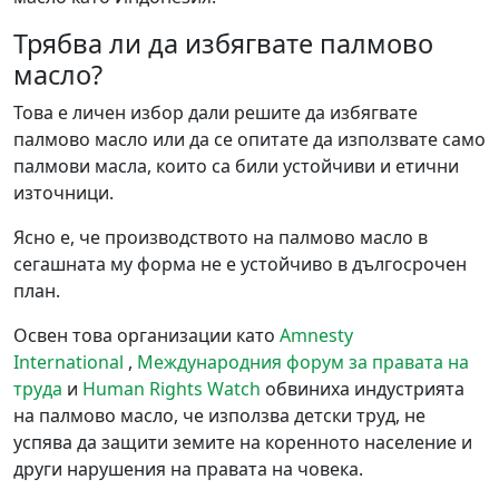
Трябва ли да избягвате палмово
масло?
Това е личен избор дали решите да избягвате
палмово масло или да се опитате да използвате само
палмови масла, които са били устойчиви и етични
източници.
Ясно е, че производството на палмово масло в
сегашната му форма не е устойчиво в дългосрочен
план.
Освен това организации като
Amnesty
International
,
Международния форум за правата на
труда
и
Human Rights Watch
обвиниха индустрията
на палмово масло, че използва детски труд, не
успява да защити земите на коренното население и
други нарушения на правата на човека.