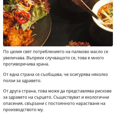
По целия свят потреблението на палмово масло се
увеличава. Въпреки случващото се, това е много
противоречива храна.
От една страна се съобщава, че осигурява няколко
ползи за здравето.
От друга страна, това може да представлява рискове
за здравето на сърцето. Съществуват и екологични
опасения, свързани с постоянното нарастване на
производството му.