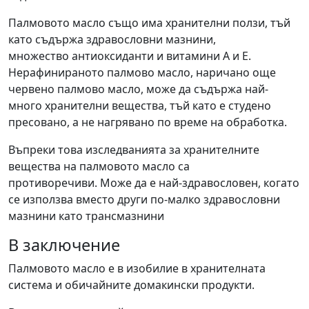
Палмовото масло също има хранителни ползи, тъй
като съдържа здравословни мазнини,
множество антиоксиданти и витамини А и Е.
Нерафинираното палмово масло, наричано още
червено палмово масло, може да съдържа най-
много хранителни вещества, тъй като е студено
пресовано, а не нагрявано по време на обработка.
Въпреки това изследванията за хранителните
вещества на палмовото масло са
противоречиви. Може да е най-здравословен, когато
се използва вместо други по-малко здравословни
мазнини като трансмазнини
В заключение
Палмовото масло е в изобилие в хранителната
система и обичайните домакински продукти.