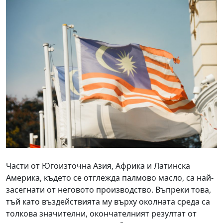
Части от Югоизточна Азия, Африка и Латинска
Америка, където се отглежда палмово масло, са най-
засегнати от неговото производство. Въпреки това,
тъй като въздействията му върху околната среда са
толкова значителни, окончателният резултат от