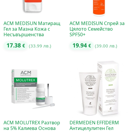
ACM MEDISUN Матиращ
ACM MEDISUN Спрей за
Гел за Мазна Кожа с
Цялото Семейство
Несъвършенства
SPF50+
17.38
19.94
€
(33.99 лв.)
€
(39.00 лв.)
ACM MOLUTREX Разтвор
DERMEDEN EFFIDERM
на 5% Калиева Основа
Антицелулитен Гел