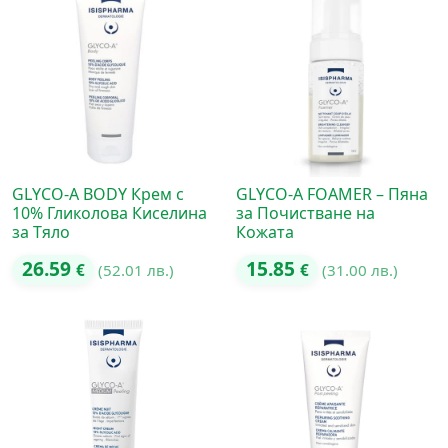
GLYCO-A BODY Крем с
GLYCO-A FOAMER – Пяна
10% Гликолова Киселина
за Почистване на
за Тяло
Кожата
26.59
15.85
€
(52.01 лв.)
€
(31.00 лв.)