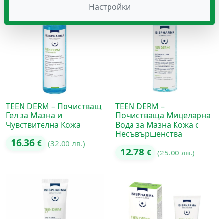
Настройки
TEEN DERM – Почистващ
TEEN DERM –
Гел за Мазна и
Почистваща Мицеларна
Чувствителна Кожа
Вода за Мазна Кожа с
Несъвършенства
16.36
€
(32.00 лв.)
12.78
€
(25.00 лв.)