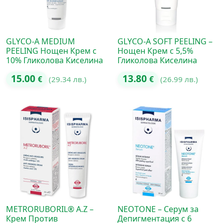
GLYCO-A MEDIUM
GLYCO-A SOFT PEELING –
PEELING Нощен Крем с
Нощен Крем с 5,5%
10% Гликолова Киселина
Гликолова Киселина
15.00
13.80
€
(29.34 лв.)
€
(26.99 лв.)
METRORUBORIL® A.Z –
NEOTONE – Серум за
Крем Против
Депигментация с 6