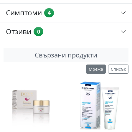
Симптоми
4
Отзиви
0
Свързани продукти
Мрежа
Списък