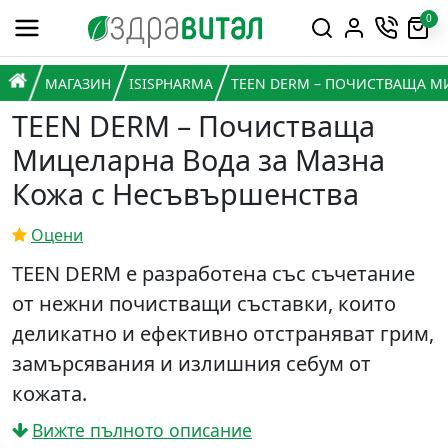
Премини към съдържанието
0
Горна навигация
Главна навигация
НАЧАЛО
МАГАЗИН
ISISPHARMA
TEEN DERM – ПОЧИСТВАЩА М
TEEN DERM – Почистваща
Мицеларна Вода за Мазна
Кожа с Несъвършенства
Оцени
TEEN DERM е разработена със съчетание
от нежни почистващи съставки, които
деликатно и ефективно отстраняват грим,
замърсявания и излишния себум от
кожата.
Вижте пълното описание