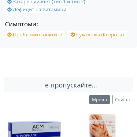
Захарен диабет (тип 1 и тип 2)
Дефицит на витамини
Симптоми:
Проблеми с ноктите
Суха кожа (Ксероза)
Не пропускайте…
Мрежа
Списък