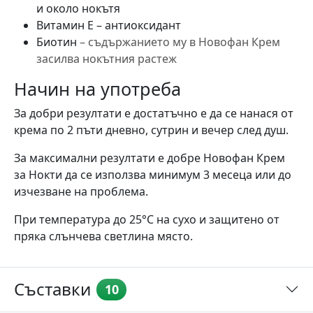
и около нокътя
Витамин Е – антиоксидант
Биотин
– съдържанието му в Новофан Крем
засилва нокътния растеж
Начин на употреба
За добри резултати е достатъчно е да се нанася от
крема по 2 пъти дневно, сутрин и вечер след душ.
За максимални резултати е добре Новофан Крем
за Нокти да се използва минимум 3 месеца или до
изчезване на проблема.
При температура до 25°C на сухо и защитено от
пряка слънчева светлина място.
Съставки
10