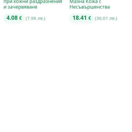
при кожни раздразнения
Мазна Кожа с
и зачервяване
Несъвършенства
4.08
18.41
€
(7.98 лв.)
€
(36.01 лв.)