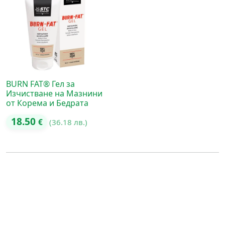
BURN FAT® Гел за
Изчистване на Мазнини
от Корема и Бедрата
18.50
€
(36.18 лв.)