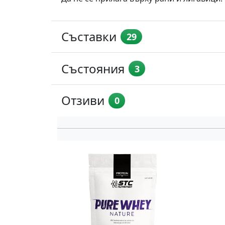
Съставки
29
Състояния
3
Отзиви
0