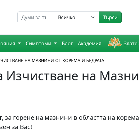
Търсене на
Търси
тояния
Симптоми
Блог
Академия
Злате
ИЗЧИСТВАНЕ НА МАЗНИНИ ОТ КОРЕМА И БЕДРАТА
а Изчистване на Мазни
, за горене на мазнини в областта на корема
зен за Вас!