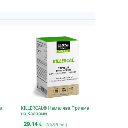
на
KILLERCAL® Намалява Приема
на Калории
29.14
€
(56.99 лв.)