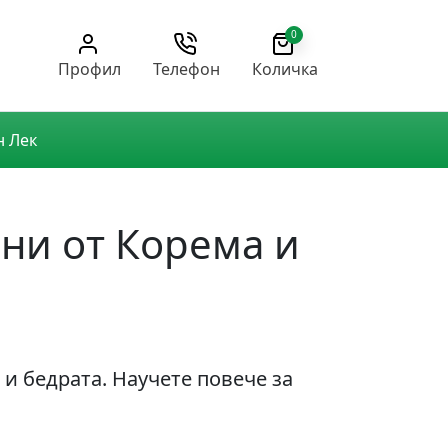
0
Профил
Телефон
Количка
н Лек
ни от Корема и
 и бедрата. Научете повече за