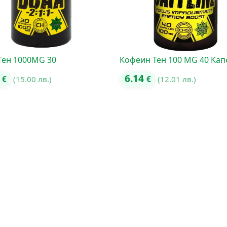
Тен 1000MG 30
Кофеин Тен 100 MG 40 Кап
7
6.14
€
(15.00 лв.)
€
(12.01 лв.)