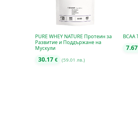
PURE WHEY NATURE Протеин за
BCAA 
Развитие и Поддържане на
7.6
Мускули
30.17
€
(59.01 лв.)