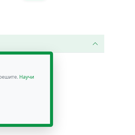
зрешите.
Научи