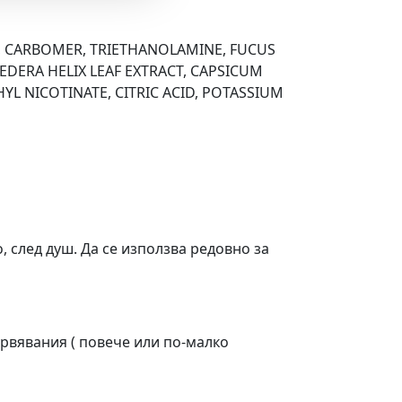
L, CARBOMER, TRIETHANOLAMINE, FUCUS
EDERA HELIX LEAF EXTRACT, CAPSICUM
L NICOTINATE, CITRIC ACID, POTASSIUM
, след душ. Да се използва редовно за
рвявания ( повече или по-малко