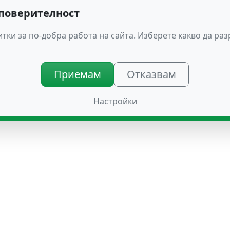
 поверителност
тки за по-добра работа на сайта. Изберете какво да ра
Приемам
Отказвам
Настройки