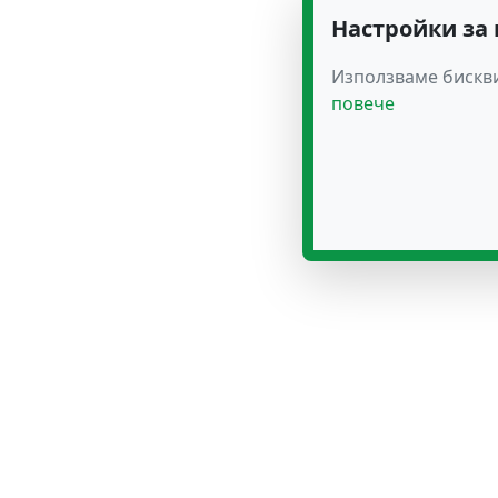
Настройки за
Използваме бискви
повече