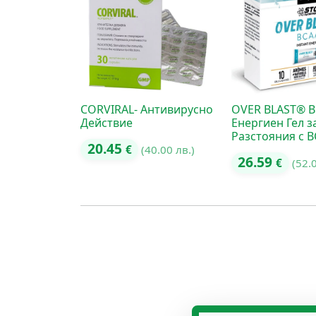
CORVIRAL- Антивирусно
OVER BLAST® 
Действие
Енергиен Гел з
Разстояния с 
20.45
€
(40.00 лв.)
26.59
€
(52.