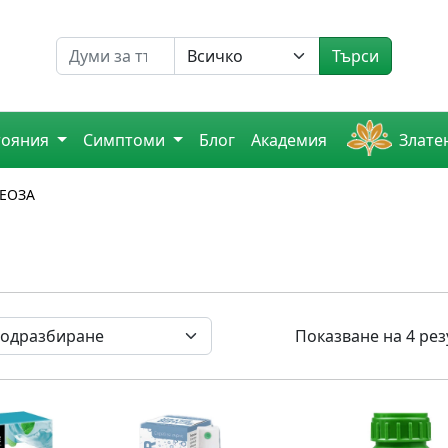
Търсене на
Търси
тояния
Симптоми
Блог
Академия
Злате
ЕОЗА
Показване на 4 рез