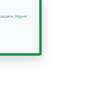
зрешите.
Научи