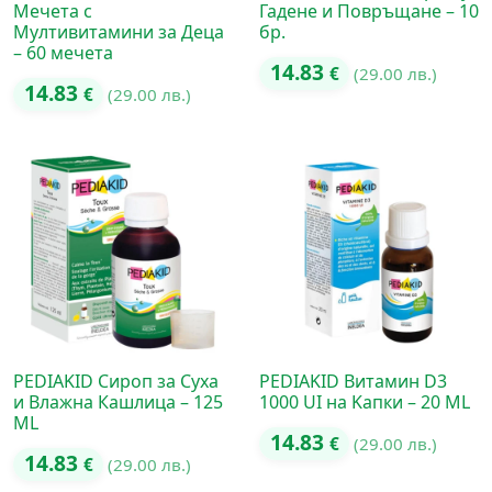
Мечета с
Гадене и Повръщане – 10
Мултивитамини за Деца
бр.
– 60 мечета
14.83
€
(29.00 лв.)
14.83
€
(29.00 лв.)
PEDIAKID Сироп за Суха
PEDIAKID Витамин D3
и Влажна Кашлица – 125
1000 UI на Kапки – 20 ML
ML
14.83
€
(29.00 лв.)
14.83
€
(29.00 лв.)