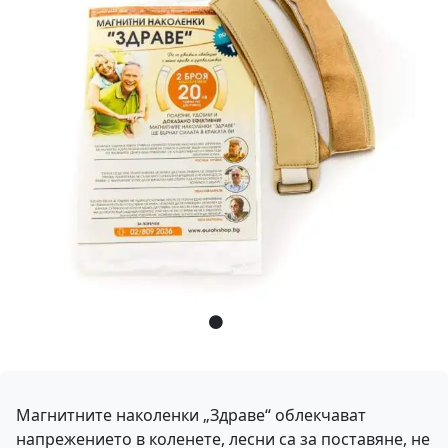
Магнитните наколенки „Здраве“ облекчават
напрежението в коленете, лесни са за поставяне, не