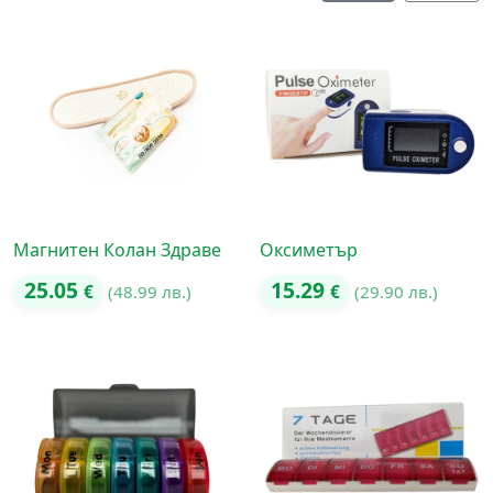
Магнитен Колан Здраве
Оксиметър
25.05
15.29
€
(48.99 лв.)
€
(29.90 лв.)