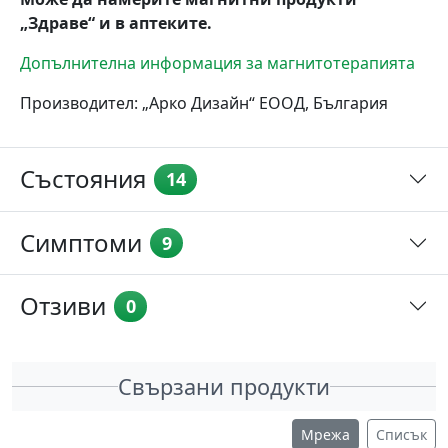
„Здраве“ и в аптеките.
Допълнителна информация за магнитотерапията
Производител: „Арко Дизайн“ ЕООД, България
Състояния
14
Симптоми
9
Отзиви
0
Свързани продукти
Мрежа
Списък