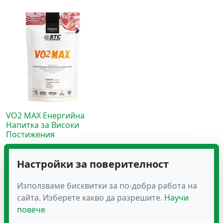
VO2 MAX Енергийна
Напитка за Високи
Постижения
31.70
€
(62.00 лв.)
Настройки за поверителност
Използваме бисквитки за по-добра работа на
сайта. Изберете какво да разрешите.
Научи
повече