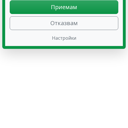
Приемам
Отказвам
Настройки