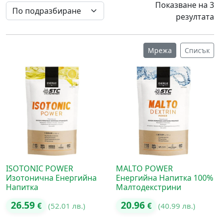
Показване на 3
резултата
Мрежа
Списък
ISOTONIC POWER
MALTO POWER
Изотонична Енергийна
Енергийна Напитка 100%
Напитка
Малтодекстрини
26.59
20.96
€
(52.01 лв.)
€
(40.99 лв.)