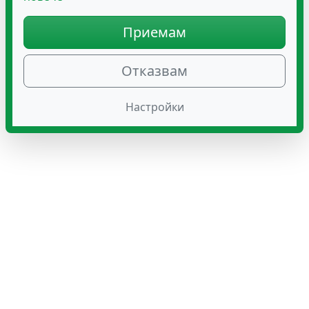
Приемам
Отказвам
Настройки